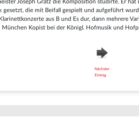
meister Joseph Grätz die Komposition studirte. Er hat
gesetzt, die mit Beifall gespielt und aufgeführt wur
 Klarinettkonzerte aus B und Es dur, dann mehrere Var
in München Kopist bei der Königl. Hofmusik und Hofp
Nächster
Eintrag