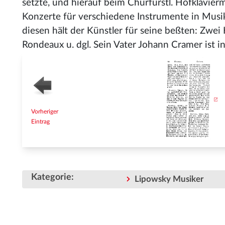
setzte, und hierauf beim Churfürstl. Hofklavier
Konzerte für verschiedene Instrumente in Musik 
diesen hält der Künstler für seine beßten: Zwei
Rondeaux u. dgl. Sein Vater Johann Cramer ist 
Vorheriger
Eintrag
Kategorie
:
Lipowsky Musiker