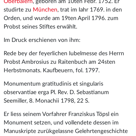
Oberbaiern
, geboren am 10ten Febr. 1752. Er
studirte zu
München
, trat im Iahr 1769. in den
Orden, und wurde am 19ten April 1796. zum
Probst seines Stiftes erwählt.
Im Druck erschienen von ihm:
Rede bey der feyerlichen Iubelmesse des Herrn
Probst Ambrosius zu Raitenbuch am 24sten
Herbstmonats. Kaufbeuern, fol. 1797.
Monumentum gratitudinis et singularis
observantiae erga Pl. Rev. D. Sebastianum
Seemiller, 8. Monachii 1798, 22 S.
Er liess seinem Vorfahrer Franziskus Töpsl ein
Monument setzen, und vollendete dessen im
Manuskripte zurükgelassne Gelehrtengeschichte