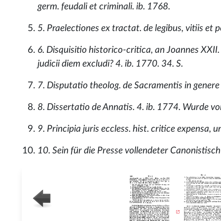
germ. feudali et criminali. ib. 1768.
5. Praelectiones ex tractat. de legibus, vitiis et 
6. Disquisitio historico-critica, an Joannes XXII
judicii diem excludi? 4. ib. 1770. 34. S.
7. Disputatio theolog. de Sacramentis in genere e
8. Dissertatio de Annatis. 4. ib. 1774. Wurde vo
9. Principia juris eccless. hist. critice expensa, 
10. Sein für die Presse vollendeter Canonistisc