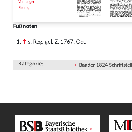
Vorheriger
Eintrag
Fußnoten
↑
s. Reg. gel. Z. 1767. Oct.
Kategorie
:
Baader 1824 Schriftstell