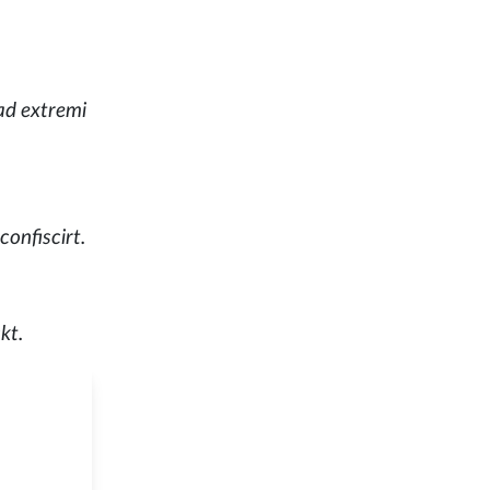
 ad extremi
confiscirt.
kt.