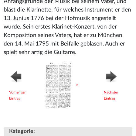
Anfangsgründe der Musik bei seinem Vater, und
bläst die Klarinette, für welches Instrument er den
13. Junius 1776 bei der Hofmusik angestellt
wurde. Sein erstes Klarinet-Konzert, von der
Komposition seines Vaters, hat er zu München
den 14. Mai 1795 mit Beifalle geblasen. Auch er
spielt sehr artig die Guitarre.
Vorheriger
Nächster
Eintrag
Eintrag
Kategorie
: