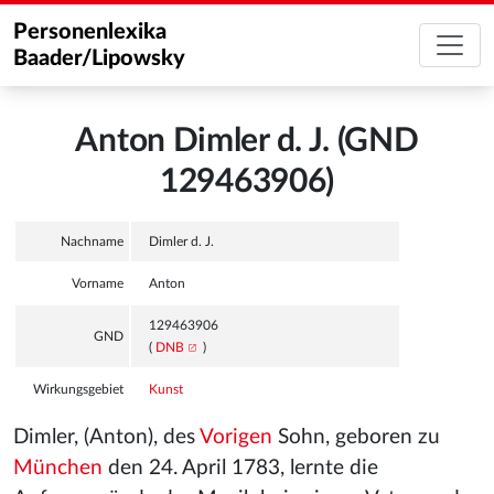
Personenlexika
Baader/Lipowsky
Anton Dimler d. J. (GND
129463906)
Nachname
Dimler d. J.
Vorname
Anton
129463906
GND
(
DNB
)
Wirkungsgebiet
Kunst
Dimler, (Anton), des
Vorigen
Sohn, geboren zu
München
den 24. April 1783, lernte die