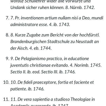
worauf Schullehrer wider alle Vorwürfe und
Undank sicher ruhen können. 8. Nürnb. 1742.
7. Pr. inventionem artium nullam nisi a Deo, mundi
administratore esse. 4. ib. 1743.
8. Kurze Zugabe zum Bericht von der hochfürstl.
Brandenburgischen Stadtschule zu Neustadt an
der Aisch. 4. eb. 1744.
9. De Pelagianismo practico, in educatione
juventutis christianae evitando. 4. Norimb. 1745.
Sectio II. ib. eod. Sectio III. ib. 1746.
10. De fideli praeceptore, fortia et faciente et
patiente. ib. 1746.
11. De vera sapientia a studioso Theologiae in