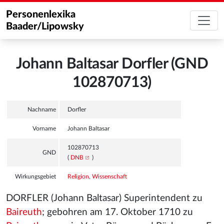
Personenlexika
Baader/Lipowsky
Johann Baltasar Dorfler (GND
102870713)
Nachname
Dorfler
Vorname
Johann Baltasar
102870713
GND
(
DNB
)
Wirkungsgebiet
Religion
,
Wissenschaft
DORFLER (Johann Baltasar) Superintendent zu
Baireuth
; gebohren am 17. Oktober 1710 zu