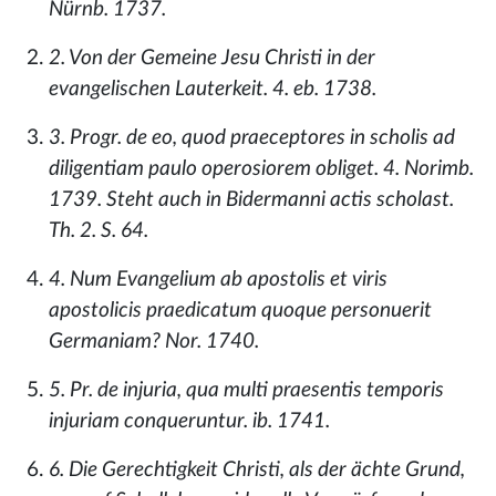
Nürnb. 1737.
2. Von der Gemeine Jesu Christi in der
evangelischen Lauterkeit. 4. eb. 1738.
3. Progr. de eo, quod praeceptores in scholis ad
diligentiam paulo operosiorem obliget. 4. Norimb.
1739. Steht auch in Bidermanni actis scholast.
Th. 2. S. 64.
4. Num Evangelium ab apostolis et viris
apostolicis praedicatum quoque personuerit
Germaniam? Nor. 1740.
5. Pr. de injuria, qua multi praesentis temporis
injuriam conqueruntur. ib. 1741.
6. Die Gerechtigkeit Christi, als der ächte Grund,