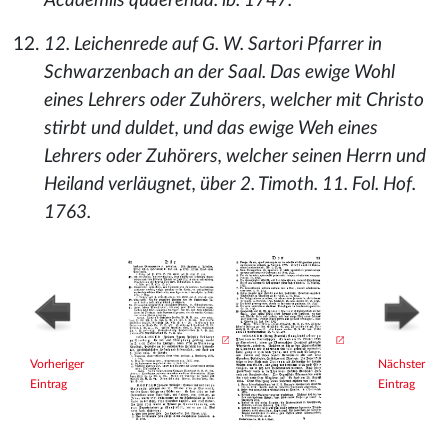
Academiis quaerenda. ib. 1747.
12. Leichenrede auf G. W. Sartori Pfarrer in
Schwarzenbach an der Saal. Das ewige Wohl
eines Lehrers oder Zuhörers, welcher mit Christo
stirbt und duldet, und das ewige Weh eines
Lehrers oder Zuhörers, welcher seinen Herrn und
Heiland verläugnet, über 2. Timoth. 11. Fol. Hof.
1763.
Vorheriger
Nächster
Eintrag
Eintrag