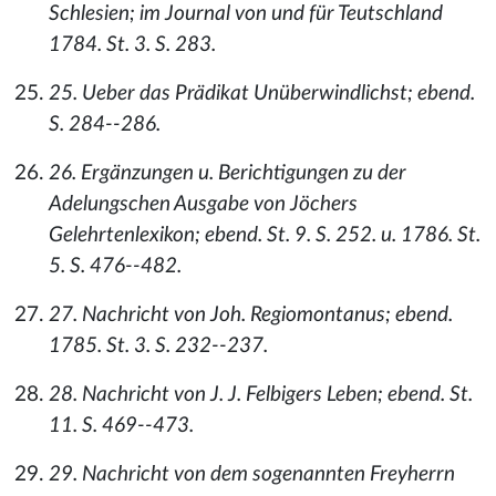
Schlesien; im Journal von und für Teutschland
1784. St. 3. S. 283.
25. Ueber das Prädikat Unüberwindlichst; ebend.
S. 284--286.
26. Ergänzungen u. Berichtigungen zu der
Adelungschen Ausgabe von Jöchers
Gelehrtenlexikon; ebend. St. 9. S. 252. u. 1786. St.
5. S. 476--482.
27. Nachricht von Joh. Regiomontanus; ebend.
1785. St. 3. S. 232--237.
28. Nachricht von J. J. Felbigers Leben; ebend. St.
11. S. 469--473.
29. Nachricht von dem sogenannten Freyherrn