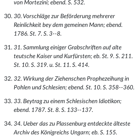
von Mortezini; ebend. S. 532.
30. Vorschläge zur Beförderung mehrerer
Reinlichkeit bey dem gemeinen Mann; ebend.
1786. St. 7. S. 3--8.
31. Sammlung einiger Grabschriften auf alte
teutsche Kaiser und Kurfürsten; eb. St. 9. S. 211.
St. 10. S. 319. u. St. 11. S. 414.
32. Wirkung der Ziehenschen Prophezeihung in
Pohlen und Schlesien; ebend. St. 10. S. 358--360.
33. Beytrag zu einem Schlesischen Idiotikon;
ebend. 1787. St. 8. S. 133--137.
34. Ueber das zu Plassenburg entdeckte älteste
Archiv des Königreichs Ungarn; eb. S. 155.