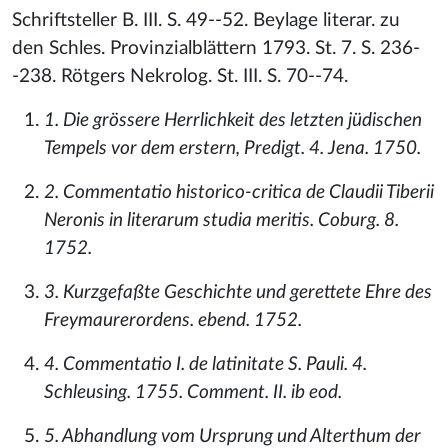
Schriftsteller B. III. S. 49--52. Beylage literar. zu
den Schles. Provinzialblättern 1793. St. 7. S. 236-
-238. Rötgers Nekrolog. St. III. S. 70--74.
1. Die grössere Herrlichkeit des letzten jüdischen
Tempels vor dem erstern, Predigt. 4. Jena. 1750.
2. Commentatio historico-critica de Claudii Tiberii
Neronis in literarum studia meritis. Coburg. 8.
1752.
3. Kurzgefaßte Geschichte und gerettete Ehre des
Freymaurerordens. ebend. 1752.
4. Commentatio I. de latinitate S. Pauli. 4.
Schleusing. 1755. Comment. II. ib eod.
5. Abhandlung vom Ursprung und Alterthum der