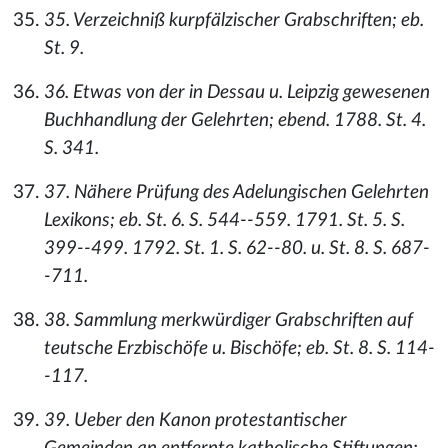
35. Verzeichniß kurpfälzischer Grabschriften; eb.
St. 9.
36. Etwas von der in Dessau u. Leipzig gewesenen
Buchhandlung der Gelehrten; ebend. 1788. St. 4.
S. 341.
37. Nähere Prüfung des Adelungischen Gelehrten
Lexikons; eb. St. 6. S. 544--559. 1791. St. 5. S.
399--499. 1792. St. 1. S. 62--80. u. St. 8. S. 687-
-711.
38. Sammlung merkwürdiger Grabschriften auf
teutsche Erzbischöfe u. Bischöfe; eb. St. 8. S. 114-
-117.
39. Ueber den Kanon protestantischer