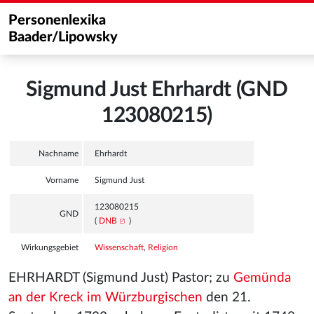
Personenlexika
Baader/Lipowsky
Sigmund Just Ehrhardt (GND
123080215)
Nachname
Ehrhardt
Vorname
Sigmund Just
123080215
GND
(
DNB
)
Wirkungsgebiet
Wissenschaft
,
Religion
EHRHARDT (Sigmund Just) Pastor; zu
Gemünda
an der Kreck im Würzburgischen
den 21.