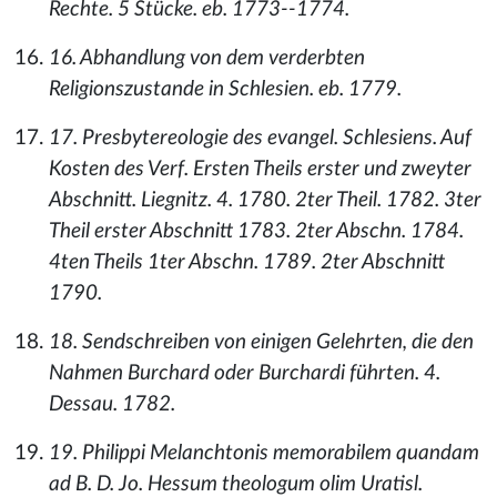
Rechte. 5 Stücke. eb. 1773--1774.
16. Abhandlung von dem verderbten
Religionszustande in Schlesien. eb. 1779.
17. Presbytereologie des evangel. Schlesiens. Auf
Kosten des Verf. Ersten Theils erster und zweyter
Abschnitt. Liegnitz. 4. 1780. 2ter Theil. 1782. 3ter
Theil erster Abschnitt 1783. 2ter Abschn. 1784.
4ten Theils 1ter Abschn. 1789. 2ter Abschnitt
1790.
18. Sendschreiben von einigen Gelehrten, die den
Nahmen Burchard oder Burchardi führten. 4.
Dessau. 1782.
19. Philippi Melanchtonis memorabilem quandam
ad B. D. Jo. Hessum theologum olim Uratisl.