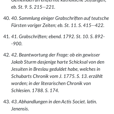
Gemeinden an entfernte katholische Stiftungen;
eb. St. 9. S. 215--221.
40. Sammlung einiger Grabschriften auf teutsche
Fürsten voriger Zeiten; eb. St. 11. S. 415--422.
41. Grabschriften; ebend. 1792. St. 10. S. 892-
-900.
42. Beantwortung der Frage: ob ein gewisser
Jakob Sturm dasjenige harte Schicksal von den
Jesuiten in Breslau geduldet habe, welches in
Schubarts Chronik vom J. 1775. S. 13. erzählt
worden; in der literarischen Chronik von
Schlesien. 1788. S. 174.
43. Abhandlungen in den Actis Societ. latin.
Jenensis.