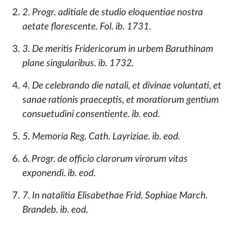
2. Progr. aditiale de studio eloquentiae nostra
aetate florescente. Fol. ib. 1731.
3. De meritis Fridericorum in urbem Baruthinam
plane singularibus. ib. 1732.
4. De celebrando die natali, et divinae voluntati, et
sanae rationis praeceptis, et moratiorum gentium
consuetudini consentiente. ib. eod.
5. Memoria Reg. Cath. Layriziae. ib. eod.
6. Progr. de officio clarorum virorum vitas
exponendi. ib. eod.
7. In natalitia Elisabethae Frid. Sophiae March.
Brandeb. ib. eod.