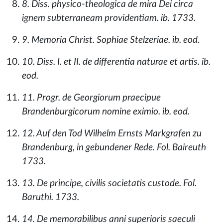
8. Diss. physico-theologica de mira Dei circa
ignem subterraneam providentiam. ib. 1733.
9. Memoria Christ. Sophiae Stelzeriae. ib. eod.
10. Diss. I. et II. de differentia naturae et artis. ib.
eod.
11. Progr. de Georgiorum praecipue
Brandenburgicorum nomine eximio. ib. eod.
12. Auf den Tod Wilhelm Ernsts Markgrafen zu
Brandenburg, in gebundener Rede. Fol. Baireuth
1733.
13. De principe, civilis societatis custode. Fol.
Baruthi. 1733.
14. De memorabilibus anni superioris saeculi