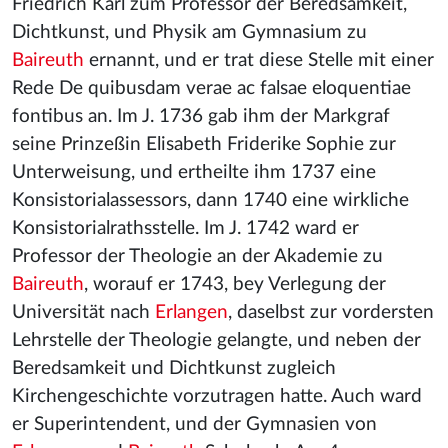
Friedrich Karl zum Professor der Beredsamkeit,
Dichtkunst, und Physik am Gymnasium zu
Baireuth
ernannt, und er trat diese Stelle mit einer
Rede De quibusdam verae ac falsae eloquentiae
fontibus an. Im J. 1736 gab ihm der Markgraf
seine Prinzeßin Elisabeth Friderike Sophie zur
Unterweisung, und ertheilte ihm 1737 eine
Konsistorialassessors, dann 1740 eine wirkliche
Konsistorialrathsstelle. Im J. 1742 ward er
Professor der Theologie an der Akademie zu
Baireuth
, worauf er 1743, bey Verlegung der
Universität nach
Erlangen
, daselbst zur vordersten
Lehrstelle der Theologie gelangte, und neben der
Beredsamkeit und Dichtkunst zugleich
Kirchengeschichte vorzutragen hatte. Auch ward
er Superintendent, und der Gymnasien von