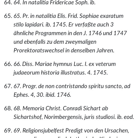
64. In natalitia Fridericae Soph. ib.
65. Pr. in natalitia Elis. Frid. Sophiae exaratum
stilo lapidari. ib. 1745. Er verfaßte auch 3
ähnliche Programmen in den J. 1746 und 1747
und ebenfalls zu dem zweymaligen
Prorektoratswechsel in denselben Jahren.
66. Diss. Mariae hymnus Luc. I. ex veterum
judaeorum historia illustratus. 4. 1745.
67. Progr. de non contristando spiritu sancto, ad
Ephes. 4, 30. ibid. 1746.
68. Memoria Christ. Conradi Sichart ab
Sichartshof, Norimbergensis, juris studiosi. ib. eod.
69. Religionsjubelfest Predigt von den Ursachen,