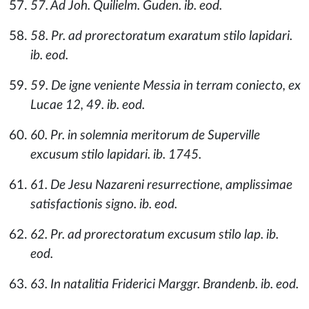
57. Ad Joh. Quilielm. Guden. ib. eod.
58. Pr. ad prorectoratum exaratum stilo lapidari.
ib. eod.
59. De igne veniente Messia in terram coniecto, ex
Lucae 12, 49. ib. eod.
60. Pr. in solemnia meritorum de Superville
excusum stilo lapidari. ib. 1745.
61. De Jesu Nazareni resurrectione, amplissimae
satisfactionis signo. ib. eod.
62. Pr. ad prorectoratum excusum stilo lap. ib.
eod.
63. In natalitia Friderici Marggr. Brandenb. ib. eod.