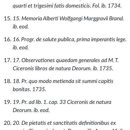
quarti et trigesimi fatis domesticis. Fol. ib. 1734.
15. Memoria Alberti Wolfgangi Marggravii Brand.
ib. eod.
16. Progr. de salute publica, prima imperantis lege.
ib. eod.
17. Observationes quaedam generales ad M. T.
Ciceronis libros de natura Deorum. ib. 1735.
18. Pr. quo modo metienda sit summi capitis
bonitas. 1735.
19. Pr. ad lib. 1. cap. 33 Ciceronis de natura
Deorum. ib. eod.
20. De pietatis et sanctitatis definitionibus ex