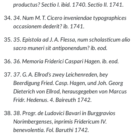
productus? Sectio I. ibid. 1740. Sectio II. 1741.
34. Num M. T. Cicero inveniendae typographices
occasionem dederit? ib. 1741.
35. Epistola ad J. A. Flessa, num scholasticum alio
sacro muneri sit antiponendum? ib. eod.
36. Memoria Friderici Caspari Hagen. ib. eod.
37. G. A. Ellrod’s zwey Leichenreden, bey
Beerdigung Fried. Casp. Hagen, und Joh. Georg
Dieterich von Ellrod, herausgegeben von Marcus
Fridr. Hedenus. 4. Baireuth 1742.
38. Progr. de Ludovici Bavari in Burggravios
Norimbergenses, inprimis Fridericum IV.
benevolentia. Fol. Baruthi 1742.