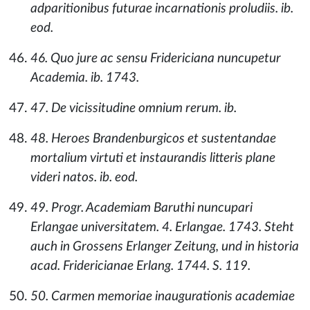
adparitionibus futurae incarnationis proludiis. ib.
eod.
46. Quo jure ac sensu Fridericiana nuncupetur
Academia. ib. 1743.
47. De vicissitudine omnium rerum. ib.
48. Heroes Brandenburgicos et sustentandae
mortalium virtuti et instaurandis litteris plane
videri natos. ib. eod.
49. Progr. Academiam Baruthi nuncupari
Erlangae universitatem. 4. Erlangae. 1743. Steht
auch in Grossens Erlanger Zeitung, und in historia
acad. Fridericianae Erlang. 1744. S. 119.
50. Carmen memoriae inaugurationis academiae