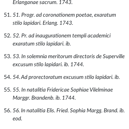
Erlanganae sacrum. 1743.
51. Progr. ad coronationem poetae, exaratum
stilo lapidari. Erlang. 1743.
52. Pr. ad inaugurationem templi academici
exaratum stilo lapidari. ib.
53. In solemnia meritorum directoris de Superville
excusum stilo lapidari. ib. 1744.
54. Ad prorectoratum excusum stilo lapidari. ib.
55. In natalitia Fridericae Sophiae Vilelminae
Marggr. Brandenb. ib. 1744.
56. In natalitia Elis. Fried. Sophia Margg. Brand. ib.
eod.