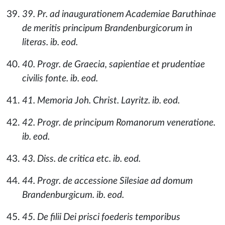
39. Pr. ad inaugurationem Academiae Baruthinae
de meritis principum Brandenburgicorum in
literas. ib. eod.
40. Progr. de Graecia, sapientiae et prudentiae
civilis fonte. ib. eod.
41. Memoria Joh. Christ. Layritz. ib. eod.
42. Progr. de principum Romanorum veneratione.
ib. eod.
43. Diss. de critica etc. ib. eod.
44. Progr. de accessione Silesiae ad domum
Brandenburgicum. ib. eod.
45. De filii Dei prisci foederis temporibus