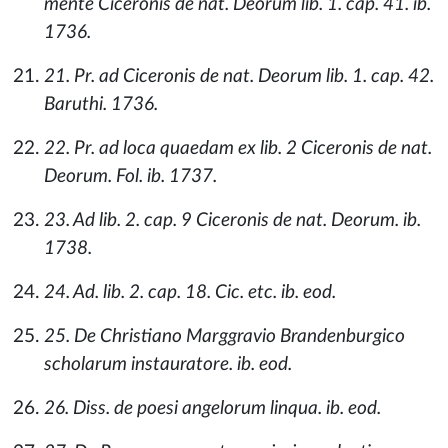
mente Ciceronis de nat. Deorum lib. 1. cap. 41. ib.
1736.
21. Pr. ad Ciceronis de nat. Deorum lib. 1. cap. 42.
Baruthi. 1736.
22. Pr. ad loca quaedam ex lib. 2 Ciceronis de nat.
Deorum. Fol. ib. 1737.
23. Ad lib. 2. cap. 9 Ciceronis de nat. Deorum. ib.
1738.
24. Ad. lib. 2. cap. 18. Cic. etc. ib. eod.
25. De Christiano Marggravio Brandenburgico
scholarum instauratore. ib. eod.
26. Diss. de poesi angelorum linqua. ib. eod.