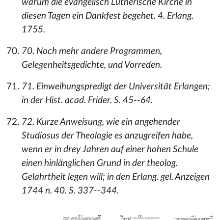
warum die evangelisch Lutherische Kirche in
diesen Tagen ein Dankfest begehet. 4. Erlang.
1755.
70. Noch mehr andere Programmen,
Gelegenheitsgedichte, und Vorreden.
71. Einweihungspredigt der Universität Erlangen;
in der Hist. acad. Frider. S. 45--64.
72. Kurze Anweisung, wie ein angehender
Studiosus der Theologie es anzugreifen habe,
wenn er in drey Jahren auf einer hohen Schule
einen hinlänglichen Grund in der theolog.
Gelahrtheit legen will; in den Erlang. gel. Anzeigen
1744 n. 40. S. 337--344.