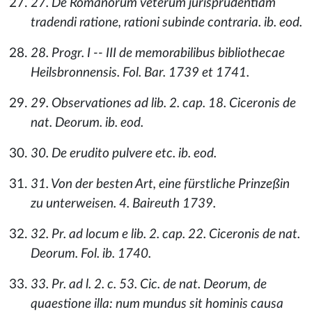
27. De Romanorum veterum jurisprudentiam
tradendi ratione, rationi subinde contraria. ib. eod.
28. Progr. I -- III de memorabilibus bibliothecae
Heilsbronnensis. Fol. Bar. 1739 et 1741.
29. Observationes ad lib. 2. cap. 18. Ciceronis de
nat. Deorum. ib. eod.
30. De erudito pulvere etc. ib. eod.
31. Von der besten Art, eine fürstliche Prinzeßin
zu unterweisen. 4. Baireuth 1739.
32. Pr. ad locum e lib. 2. cap. 22. Ciceronis de nat.
Deorum. Fol. ib. 1740.
33. Pr. ad l. 2. c. 53. Cic. de nat. Deorum, de
quaestione illa: num mundus sit hominis causa