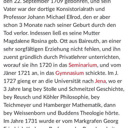
den 22. September 1709 gebohren, und sein
Vater war der dortige Konsistorialrath und
Professor Johann Michael Ellrod, den er aber
schon 3 Monate nach seiner Geburt durch den
Tod verlor. Indessen ließ es seine Mutter
Magdalene Rosina geb. Ott aus Baireuth, an einer
sehr sorgfältigen Erziehung nicht fehlen, und ihn
zuerst gründlich durch Privatlehrer unterrichten,
worauf sie ihn 1720 in das
Seminarium
, und vom
Jäner 1721 an, in das
Gymnasium
schickte. Im J.
1727 gieng er an die Universität nach
Jena
, wo er
3 Jahre lang bey Stolle und Schmeitzel Geschichte,
bey Reusch und Köhler Philosophie, bey
Teichmeyer und Hamberger Mathematik, dann
bey Weissenborn und Buddens Theologie hörte.
Im Jahre 1731 wurde er vom Markgrafen Georg