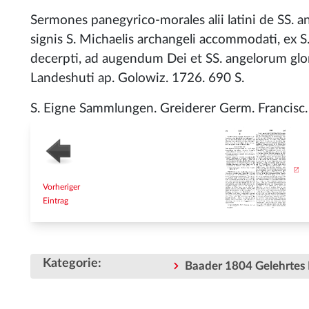
Sermones panegyrico-morales alii latini de SS. ang
signis S. Michaelis archangeli accommodati, ex S. 
decerpti, ad augendum Dei et SS. angelorum glor
Landeshuti ap. Golowiz. 1726. 690 S.
S. Eigne Sammlungen. Greiderer Germ. Francisc.
Vorheriger
Eintrag
Kategorie
:
Baader 1804 Gelehrtes 