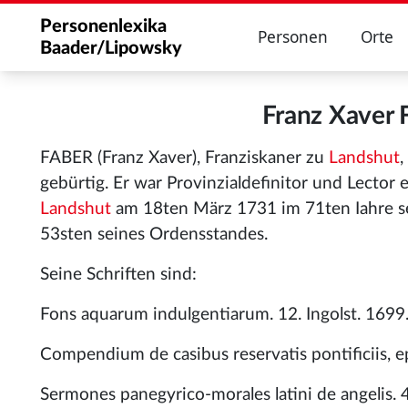
Personenlexika
Personen
Orte
Baader/Lipowsky
Franz Xaver
FABER (Franz Xaver), Franziskaner zu
Landshut
gebürtig. Er war Provinzialdefinitor und Lector 
Landshut
am 18ten März 1731 im 71ten Iahre s
53sten seines Ordensstandes.
Seine Schriften sind:
Fons aquarum indulgentiarum. 12. Ingolst. 1699
Compendium de casibus reservatis pontificiis, epi
Sermones panegyrico-morales latini de angelis. 