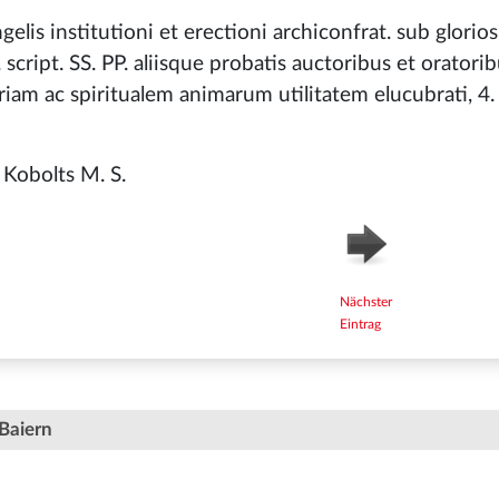
elis institutioni et erectioni archiconfrat. sub glorios
script. SS. PP. aliisque probatis auctoribus et oratori
iam ac spiritualem animarum utilitatem elucubrati, 4.
 Kobolts M. S.
Nächster
Eintrag
Baiern