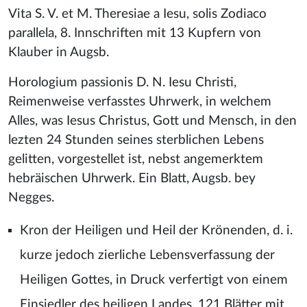
Vita S. V. et M. Theresiae a Iesu, solis Zodiaco
parallela, 8. Innschriften mit 13 Kupfern von
Klauber in Augsb.
Horologium passionis D. N. Iesu Christi,
Reimenweise verfasstes Uhrwerk, in welchem
Alles, was Iesus Christus, Gott und Mensch, in den
lezten 24 Stunden seines sterblichen Lebens
gelitten, vorgestellet ist, nebst angemerktem
hebräischen Uhrwerk. Ein Blatt, Augsb. bey
Negges.
Kron der Heiligen und Heil der Krönenden, d. i.
kurze jedoch zierliche Lebensverfassung der
Heiligen Gottes, in Druck verfertigt von einem
Einsiedler des heiligen Landes. 121 Blätter mit