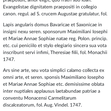
praeposuit, amor eligit, quo fratri suo Ioan.
Evangelistae dignitatem praepositi in collegio
canon. regul. ad S. crucem Augustae gratulatur, fol.
Lapis angularis domus Bavaricae et Saxonicae in
insigni nexu seren. sponsorum Maximiliani Iosephi
et Mariae Annae Sophiae natae reg. Polon. princip.
etc. cui peniciilo et stylo elegiario sincera sua vota
inscribunt servi infimi, Theresiae filii, fol. Monachii
1747.
Ars sine arte, seu vota simplici calamo collecta ex
omni arte, et seren. sponsis Maximiliano Iosepho
et Mariae Annae Sophiae etc. demisissime oblata
inter nuptiales applausus laetabundae patriae a
conventu Monacensi Carmelitarum
discalceatorum, fol. Aug. Vindel. 1747.