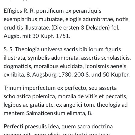
Effigies R. R. pontificum ex perantiquis
exemplaribus mutuatae, elogiis adumbratae, notis
eruditis illustratae. (Die ersten 3 Dekaden) fol.
Augsb. mit 30 Kupf. 1751.
S. S. Theologia universa sacris bibliorum figuris
illustrata, symbolis adumbrata, assertis scholasticis,
dogmaticis, moralibus elucidata, iconismis aeneis
exhibita, 8. Augsburg 1730, 200 S. und 50 Kupfer.
Trinum imperfectum ex perfecto, seu asserta
scholastica polemica, moralia de vitiis et peccatis,
legibus ac gratia etc. ex angelici tom. theologia ad
mentem Salmaticensium elimata, 8.
Perfecti praesulis idea, quem sacra doctrina