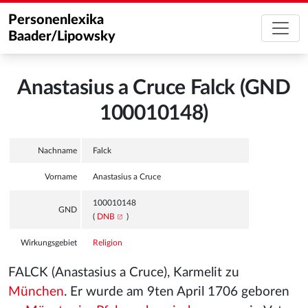
Personenlexika
Baader/Lipowsky
Anastasius a Cruce Falck (GND
100010148)
Nachname
Falck
Vorname
Anastasius a Cruce
100010148
GND
(
DNB
)
Wirkungsgebiet
Religion
FALCK (Anastasius a Cruce), Karmelit zu
München
. Er wurde am 9ten April 1706 geboren