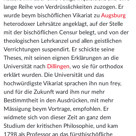
lange Reihe von Verdrüsslichkeiten zuzogen. Er
wurde beym bischöflichen Vikariat zu
Augsburg
heterodoxer Lehrsätze angeklagt, auf der Stelle
mit der bischöflichen Censur belegt, und von der
theologischen Lehrkanzel und allen geistlichen
Verrichtungen suspendirt. Er schickte seine
Theses, mit seinen eignen Erklärungen an die
Universität nach
Dillingen
, wo sie für orthodox
erklärt wurden. Die Universität und das
hochwürdigste Vikariat sprachen ihn nun frey,
und für die Zukunft ward ihm nur mehr
Bestimmtheit in den Ausdrücken, mit mehr
Mässigung beym Vortrage, empfohlen. Er
widmete sich von dieser Zeit an ganz dem
Studium der kritischen Philosophie, und kam
1798 als Professor an das fürstbischöfliche