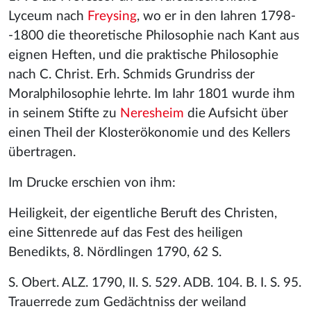
Lyceum nach
Freysing
, wo er in den Iahren 1798-
-1800 die theoretische Philosophie nach Kant aus
eignen Heften, und die praktische Philosophie
nach C. Christ. Erh. Schmids Grundriss der
Moralphilosophie lehrte. Im Iahr 1801 wurde ihm
in seinem Stifte zu
Neresheim
die Aufsicht über
einen Theil der Klosterökonomie und des Kellers
übertragen.
Im Drucke erschien von ihm:
Heiligkeit, der eigentliche Beruft des Christen,
eine Sittenrede auf das Fest des heiligen
Benedikts, 8. Nördlingen 1790, 62 S.
S. Obert. ALZ. 1790, II. S. 529. ADB. 104. B. I. S. 95.
Trauerrede zum Gedächtniss der weiland