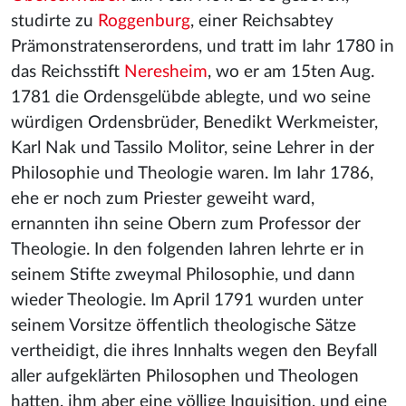
studirte zu
Roggenburg
, einer Reichsabtey
Prämonstratenserordens, und tratt im Iahr 1780 in
das Reichsstift
Neresheim
, wo er am 15ten Aug.
1781 die Ordensgelübde ablegte, und wo seine
würdigen Ordensbrüder, Benedikt Werkmeister,
Karl Nak und Tassilo Molitor, seine Lehrer in der
Philosophie und Theologie waren. Im Iahr 1786,
ehe er noch zum Priester geweiht ward,
ernannten ihn seine Obern zum Professor der
Theologie. In den folgenden Iahren lehrte er in
seinem Stifte zweymal Philosophie, und dann
wieder Theologie. Im April 1791 wurden unter
seinem Vorsitze öffentlich theologische Sätze
vertheidigt, die ihres Innhalts wegen den Beyfall
aller aufgeklärten Philosophen und Theologen
hatten, ihm aber eine völlige Inquisition, und eine