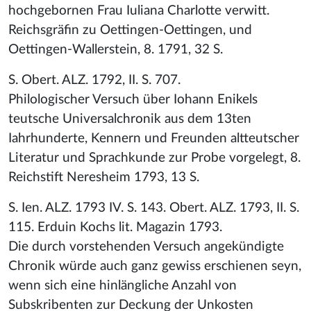
hochgebornen Frau Iuliana Charlotte verwitt.
Reichsgräfin zu Oettingen-Oettingen, und
Oettingen-Wallerstein, 8. 1791, 32 S.
S. Obert. ALZ. 1792, II. S. 707.
Philologischer Versuch über Iohann Enikels
teutsche Universalchronik aus dem 13ten
Iahrhunderte, Kennern und Freunden altteutscher
Literatur und Sprachkunde zur Probe vorgelegt, 8.
Reichstift Neresheim 1793, 13 S.
S. Ien. ALZ. 1793 IV. S. 143. Obert. ALZ. 1793, II. S.
115. Erduin Kochs lit. Magazin 1793.
Die durch vorstehenden Versuch angekündigte
Chronik würde auch ganz gewiss erschienen seyn,
wenn sich eine hinlängliche Anzahl von
Subskribenten zur Deckung der Unkosten