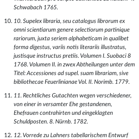
Schwabach 1765.
10. Supelex libraria, seu catalogus librorum ex
omni scientiarum genere selectiorum partinique
rariorum, juxta seriem alphabeticam in qualibet
forma digestus, variis notis literariis illustratus,
justisque instructus pretiis. Volumen I. Suobaci 8
1768. Volumen II. in zwex Abtheilungen unter dem
Titel: Accessiones ad supel. suam librariam, sive
bibliothecae Feuerlinianae Vol. II. Norimb. 1779.
11. Rechtliches Gutachten wegen verschiedener,
von einer in versamter Ehe gestandenen,
Ehefrauen contrahirten und eingeklagten
Schuldposten. 8. Nürnb. 1782.
12. Vorrede zu Lahners tabellarischem Entwurf