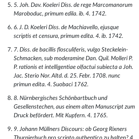
5. Joh. Dav. Koeleri Diss. de rege Marcomanorum
Maroboduc, primum edila. ib. 4. 1742.
6. J. D. Koeleri Diss. de Machiavello, ejusque
scriptis et censura, primum edita. 4. ib. 1742.
7. Diss. de bacillis flosculiferis, vulgo Steckelein-
Schmacken, sub moderamine Dan. Quil. Molleri P.
P. rationis et intelligentiae olfactui subiecta a Joh.
Jac. Sterio Nor. Altd. d. 25. Febr. 1708. nunc
primun edita. 4. Suobaci 1762.
8. Nürnbergisches Schönbartbuch und
Gesellenstechen, aus einem alten Manuscript zum
Druck befördert. Mit Kupfern. 4. 1765.
9. Johann Müllners Discours: ob Georg Rixners
Thurnierbuch pro scripto authentico zu halten? 4.