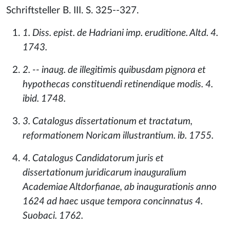
Schriftsteller B. III. S. 325--327.
1. Diss. epist. de Hadriani imp. eruditione. Altd. 4.
1743.
2. -- inaug. de illegitimis quibusdam pignora et
hypothecas constituendi retinendique modis. 4.
ibid. 1748.
3. Catalogus dissertationum et tractatum,
reformationem Noricam illustrantium. ib. 1755.
4. Catalogus Candidatorum juris et
dissertationum juridicarum inauguralium
Academiae Altdorfianae, ab inaugurationis anno
1624 ad haec usque tempora concinnatus 4.
Suobaci. 1762.