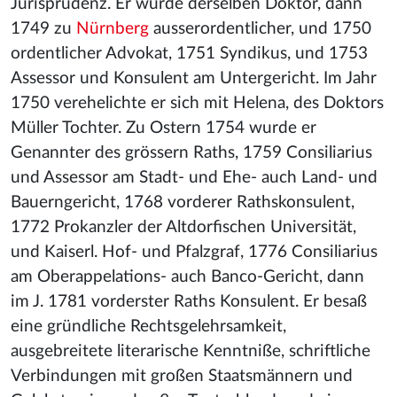
Jurisprudenz. Er wurde derselben Doktor, dann
1749 zu
Nürnberg
ausserordentlicher, und 1750
ordentlicher Advokat, 1751 Syndikus, und 1753
Assessor und Konsulent am Untergericht. Im Jahr
1750 verehelichte er sich mit Helena, des Doktors
Müller Tochter. Zu Ostern 1754 wurde er
Genannter des grössern Raths, 1759 Consiliarius
und Assessor am Stadt- und Ehe- auch Land- und
Bauerngericht, 1768 vorderer Rathskonsulent,
1772 Prokanzler der Altdorfischen Universität,
und Kaiserl. Hof- und Pfalzgraf, 1776 Consiliarius
am Oberappelations- auch Banco-Gericht, dann
im J. 1781 vorderster Raths Konsulent. Er besaß
eine gründliche Rechtsgelehrsamkeit,
ausgebreitete literarische Kenntniße, schriftliche
Verbindungen mit großen Staatsmännern und