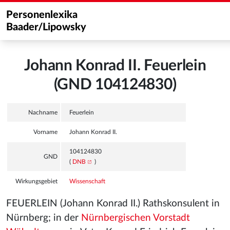
Personenlexika
Baader/Lipowsky
Johann Konrad II. Feuerlein
(GND 104124830)
Nachname
Feuerlein
Vorname
Johann Konrad II.
104124830
GND
(
DNB
)
Wirkungsgebiet
Wissenschaft
FEUERLEIN (Johann Konrad II.) Rathskonsulent in
Nürnberg; in der
Nürnbergischen Vorstadt