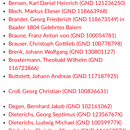
Bensen, Karl Daniel Heinrich (GND 121236250)
Bloch, Markus Elieser (GND 118663968)
Brander, Georg Friederich (GND 118673149) in
Baader 1804 Gelehrtes Baiern
Braune, Franz Anton von (GND 100054781)
Brauser, Christoph Gottlieb (GND 100778798)
Brenk, Johann Wolfgang (GND 130801127)
Broxtermann, Theobald Wilhelm (GND
116723866)
Buttstett, Johann Andreas (GND 117187925)
Croll, Georg Christian (GND 100836631)
Degen, Bernhard Jakob (GND 102161062)
Dieterichs, Georg Septimus (GND 12356767X)
Dieterichs, Ludwig Michael (GND 10059977X)