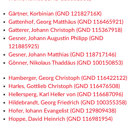
Gärtner, Korbinian (GND 12182716X)
Gattenhof, Georg Matthäus (GND 116465921)
Gatterer, Johann Christoph (GND 115367918)
Gesner, Johann Augustin Philipp (GND
121885925)
Gesner, Johann Matthias (GND 118717146)
Gönner, Nikolaus Thaddäus (GND 100150853)
Hamberger, Georg Christoph (GND 116422122)
Harles, Gottlieb Christoph (GND 116476508)
Hellersperg, Karl Heller von (GND 116687096)
Hildebrandt, Georg Friedrich (GND 100355358)
Hofer, Iohann Evangelist (GND 129809438)
Hoppe, David Heinrich (GND 116981954)