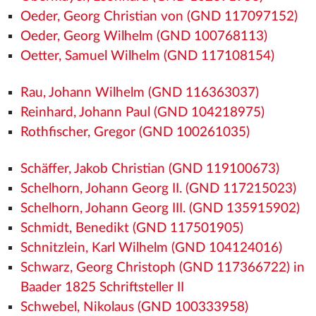
Oeder, Georg Christian von (GND 117097152)
Oeder, Georg Wilhelm (GND 100768113)
Oetter, Samuel Wilhelm (GND 117108154)
Rau, Johann Wilhelm (GND 116363037)
Reinhard, Johann Paul (GND 104218975)
Rothfischer, Gregor (GND 100261035)
Schäffer, Jakob Christian (GND 119100673)
Schelhorn, Johann Georg II. (GND 117215023)
Schelhorn, Johann Georg III. (GND 135915902)
Schmidt, Benedikt (GND 117501905)
Schnitzlein, Karl Wilhelm (GND 104124016)
Schwarz, Georg Christoph (GND 117366722) in
Baader 1825 Schriftsteller II
Schwebel, Nikolaus (GND 100333958)