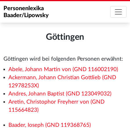
Personenlexika
Baader/Lipowsky
Göttingen
Göttingen wird bei folgenden Personen erwähnt:
Abele, Johann Martin von (GND 116002190)
Ackermann, Johann Christian Gottlieb (GND
12978253X)
Andres, Johann Baptist (GND 123049032)
Aretin, Christophor Freyherr von (GND
115664823)
Baader, Ioseph (GND 119368765)