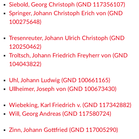
Siebold, Georg Christoph (GND 117356107)
Springer, Johann Christoph Erich von (GND
100275648)
Tresenreuter, Johann Ulrich Christoph (GND
120250462)
Troltsch, Johann Friedrich Freyherr von (GND
104043822)
Uhl, Johann Ludwig (GND 100661165)
Ullheimer, Joseph von (GND 100673430)
Wiebeking, Karl Friedrich v. (GND 117342882)
Will, Georg Andreas (GND 117580724)
Zinn, Johann Gottfried (GND 117005290)