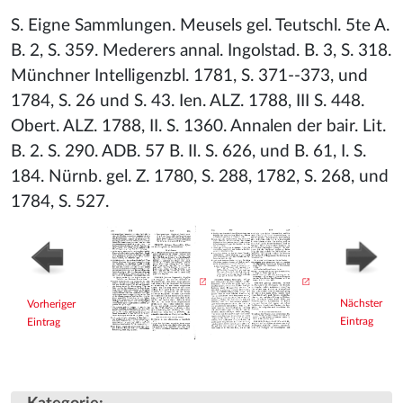
S. Eigne Sammlungen. Meusels gel. Teutschl. 5te A.
B. 2, S. 359. Mederers annal. Ingolstad. B. 3, S. 318.
Münchner Intelligenzbl. 1781, S. 371--373, und
1784, S. 26 und S. 43. Ien. ALZ. 1788, III S. 448.
Obert. ALZ. 1788, II. S. 1360. Annalen der bair. Lit.
B. 2. S. 290. ADB. 57 B. II. S. 626, und B. 61, I. S.
184. Nürnb. gel. Z. 1780, S. 288, 1782, S. 268, und
1784, S. 527.
Nächster
Vorheriger
Eintrag
Eintrag