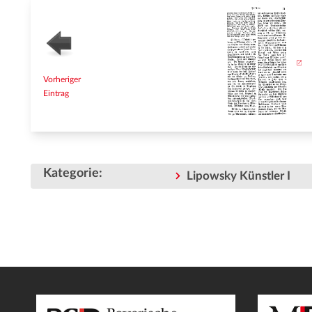
Vorheriger
Eintrag
Kategorie
:
Lipowsky Künstler I