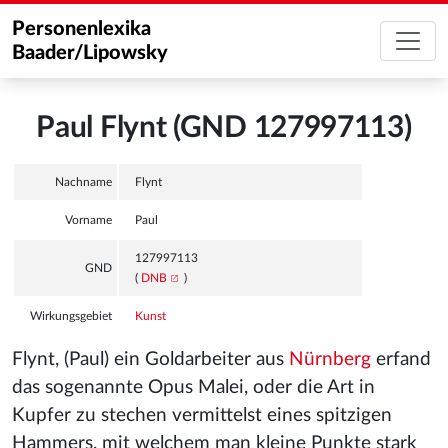
Personenlexika
Baader/Lipowsky
Paul Flynt (GND 127997113)
Nachname
Flynt
Vorname
Paul
127997113
GND
(
DNB
)
Wirkungsgebiet
Kunst
Flynt, (Paul) ein Goldarbeiter aus
Nürnberg
erfand
das sogenannte Opus Malei, oder die Art in
Kupfer zu stechen vermittelst eines spitzigen
Hammers, mit welchem man kleine Punkte stark