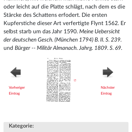
oder leicht auf die Platte schlägt, nach dem es die
Stärcke des Schattens erfodert. Die ersten
Kupferstiche dieser Art verfertigte Flynt 1562. Er
selbst starb um das Jahr 1590.
Meine Uebersicht
der deutschen Gesch. (München 1794) B. II. S. 239.
und
Bürger -- Militär Almanach. Jahrg. 1809. S. 69.
Vorheriger
Nächster
Eintrag
Eintrag
Kategorie
: