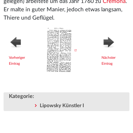
gelegen) arbeitete um das Jahr 1760 zu
Cremona
.
Er malte in guter Manier, jedoch etwas langsam,
Thiere und Geflügel.
Vorheriger
Nächster
Eintrag
Eintrag
Kategorie
:
Lipowsky Künstler I