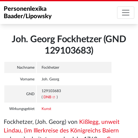
Personenlexika
Baader/Lipowsky
Joh. Georg Fockhetzer (GND
129103683)
Nachname
Fockhetzer
Vorname
Joh. Georg
129103683
GND
(
DNB
)
Wirkungsgebiet
Kunst
Fockhetzer, (Joh. Georg) von
Kißlegg, unweit
Lindau, (im Illerkreise des Königreichs Baiern