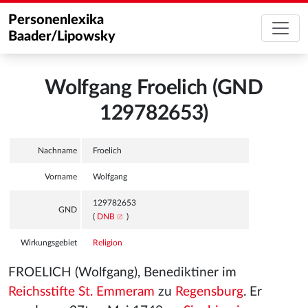
Personenlexika
Baader/Lipowsky
Wolfgang Froelich (GND
129782653)
Nachname
Froelich
Vorname
Wolfgang
129782653
GND
(
DNB
)
Wirkungsgebiet
Religion
FROELICH (Wolfgang), Benediktiner im
Reichsstifte St. Emmeram
zu
Regensburg
. Er