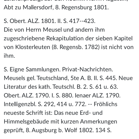
Abt zu Mallersdorf, 8. Regensburg 1801.
S. Obert. ALZ. 1801. II. S. 417--423.
Die von Herrn Meusel und andern ihm
zugeschriebene Rekapitulation der sieben Kapitel
von Klosterleuten (8. Regensb. 1782) ist nicht von
ihm.
S. Eigne Sammlungen. Privat-Nachrichten.
Meusels gel. Teutschland, 5te A. B. II. S. 445. Neue
Literatur des kath. Teutschl. B. 2. S. 61 u. 63.
Obert. ALZ. 1790. I. S. 880. Ienaer ALZ. 1790.
Intelligenzbl. S. 292, 414 u. 772. -- Fröhlichs
neueste Schrift ist: Das neue Erd- und
Himmelsgebäude mit kurzen Anmerkungen
geprüft, 8. Augsburg b. Wolf 1802. 134 S.