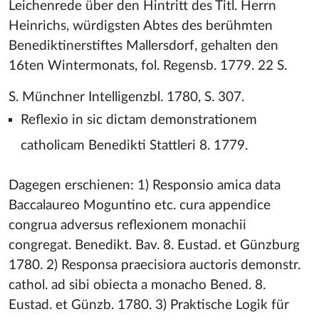
Leichenrede über den Hintritt des Titl. Herrn
Heinrichs, würdigsten Abtes des berühmten
Benediktinerstiftes Mallersdorf, gehalten den
16ten Wintermonats, fol. Regensb. 1779. 22 S.
S. Münchner Intelligenzbl. 1780, S. 307.
Reflexio in sic dictam demonstrationem
catholicam Benedikti Stattleri 8. 1779.
Dagegen erschienen: 1) Responsio amica data
Baccalaureo Moguntino etc. cura appendice
congrua adversus reflexionem monachii
congregat. Benedikt. Bav. 8. Eustad. et Günzburg
1780. 2) Responsa praecisiora auctoris demonstr.
cathol. ad sibi obiecta a monacho Bened. 8.
Eustad. et Günzb. 1780. 3) Praktische Logik für