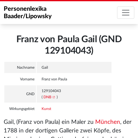
Personenlexika
Baader/Lipowsky
Franz von Paula Gail (GND
129104043)
Nachname
Gail
Vorname
Franz von Paula
129104043
GND
(
DNB
)
Wirkungsgebiet
Kunst
Gail, (Franz von Paula) ein Maler zu
München
, der
1788 in der dortigen Gallerie zwei Köpfe, des