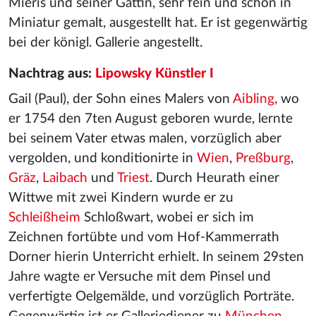
Mieris und seiner Gattin, sehr fein und schön in
Miniatur gemalt, ausgestellt hat. Er ist gegenwärtig
bei der königl. Gallerie angestellt.
Nachtrag aus:
Lipowsky Künstler I
Gail (Paul), der Sohn eines Malers von
Aibling
, wo
er 1754 den 7ten August geboren wurde, lernte
bei seinem Vater etwas malen, vorzüglich aber
vergolden, und konditionirte in
Wien
,
Preßburg
,
Gräz
,
Laibach
und
Triest
. Durch Heurath einer
Wittwe mit zwei Kindern wurde er zu
Schleißheim
Schloßwart, wobei er sich im
Zeichnen fortübte und vom Hof-Kammerrath
Dorner hierin Unterricht erhielt. In seinem 29sten
Jahre wagte er Versuche mit dem Pinsel und
verfertigte Oelgemälde, und vorzüglich Porträte.