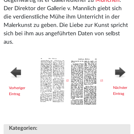
Gegenwärtig ist er Galleriediener zu
München
.
Der Direktor der Gallerie v. Mannlich giebt sich
die verdienstliche Mühe ihm Unterricht in der
Malerkunst zu geben. Die Liebe zur Kunst spricht
sich bei ihm aus angeführten Daten von selbst
aus.
Nächster
Vorheriger
Eintrag
Eintrag
Kategorien
: