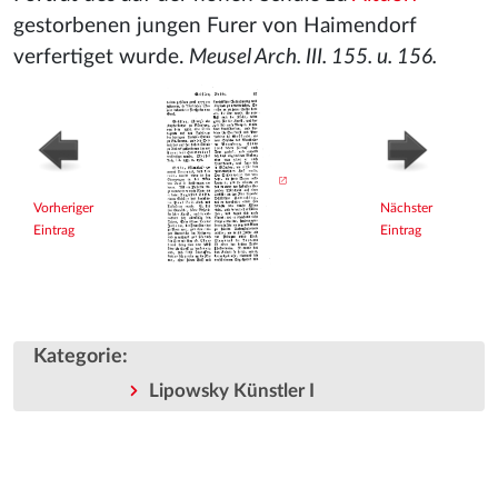
gestorbenen jungen Furer von Haimendorf
verfertiget wurde.
Meusel Arch. III. 155. u. 156.
Vorheriger
Nächster
Eintrag
Eintrag
Kategorie
:
Lipowsky Künstler I