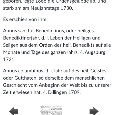
geboren, legte 1668 die Ordensgelübde ab, und
starb am am Neujahrstage 1730.
Es erschien von ihm:
Annus sanctus Benedictinus, oder heiliges
Benediktinerjahr, d. i. Leben der Heiligen und
Seligen aus dem Orden des heil. Benedikts auf alle
Monate und Tage des ganzen Iahrs, 4. Augsburg
1721.
Annus columbinus, d. i. Iahrlauf des heil. Geistes,
oder Gutthaten, so derselbe dem menschlichen
Geschlecht vom Anbeginn der Welt bis zu unserer
Zeit erwiesen hat, 4. Dillingen 1709.