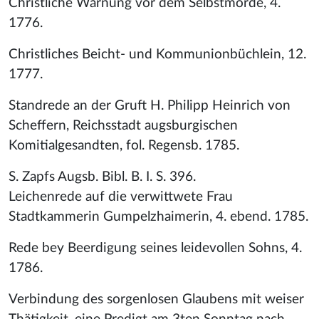
Christliche Warnung vor dem Selbstmorde, 4.
1776.
Christliches Beicht- und Kommunionbüchlein, 12.
1777.
Standrede an der Gruft H. Philipp Heinrich von
Scheffern, Reichsstadt augsburgischen
Komitialgesandten, fol. Regensb. 1785.
S. Zapfs Augsb. Bibl. B. I. S. 396.
Leichenrede auf die verwittwete Frau
Stadtkammerin Gumpelzhaimerin, 4. ebend. 1785.
Rede bey Beerdigung seines leidevollen Sohns, 4.
1786.
Verbindung des sorgenlosen Glaubens mit weiser