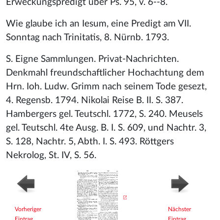
Erweckungspredigt über Ps. 95, v. 6--8.
Wie glaube ich an Iesum, eine Predigt am VII.
Sonntag nach Trinitatis, 8. Nürnb. 1793.
S. Eigne Sammlungen. Privat-Nachrichten.
Denkmahl freundschaftlicher Hochachtung dem
Hrn. Ioh. Ludw. Grimm nach seinem Tode gesezt,
4. Regensb. 1794. Nikolai Reise B. II. S. 387.
Hambergers gel. Teutschl. 1772, S. 240. Meusels
gel. Teutschl. 4te Ausg. B. I. S. 609, und Nachtr. 3,
S. 128, Nachtr. 5, Abth. I. S. 493. Röttgers
Nekrolog, St. IV, S. 56.
Vorheriger
Nächster
Eintrag
Eintrag