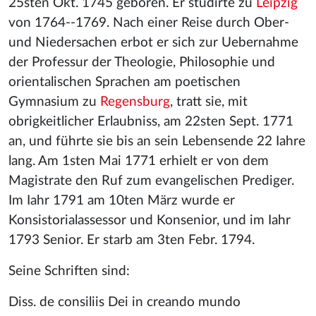
25sten Okt. 1745 geboren. Er studirte zu
Leipzig
von 1764--1769. Nach einer Reise durch Ober-
und Niedersachen erbot er sich zur Uebernahme
der Professur der Theologie, Philosophie und
orientalischen Sprachen am poetischen
Gymnasium zu
Regensburg
, tratt sie, mit
obrigkeitlicher Erlaubniss, am 22sten Sept. 1771
an, und führte sie bis an sein Lebensende 22 Iahre
lang. Am 1sten Mai 1771 erhielt er von dem
Magistrate den Ruf zum evangelischen Prediger.
Im Iahr 1791 am 10ten März wurde er
Konsistorialassessor und Konsenior, und im Iahr
1793 Senior. Er starb am 3ten Febr. 1794.
Seine Schriften sind:
Diss. de consiliis Dei in creando mundo