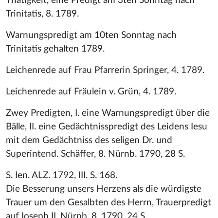
Thätigkeit, eine Predigt am 3ten Sonntag nach
Trinitatis, 8. 1789.
Warnungspredigt am 10ten Sonntag nach
Trinitatis gehalten 1789.
Leichenrede auf Frau Pfarrerin Springer, 4. 1789.
Leichenrede auf Fräulein v. Grün, 4. 1789.
Zwey Predigten, I. eine Warnungspredigt über die
Bälle, II. eine Gedächtnisspredigt des Leidens Iesu
mit dem Gedächtniss des seligen Dr. und
Superintend. Schäffer, 8. Nürnb. 1790, 28 S.
S. Ien. ALZ. 1792, III. S. 168.
Die Besserung unsers Herzens als die würdigste
Trauer um den Gesalbten des Herrn, Trauerpredigt
auf Ioseph II. Nürnb. 8. 1790, 24 S.