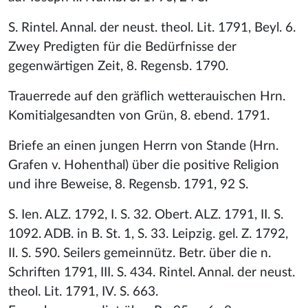
S. Rintel. Annal. der neust. theol. Lit. 1791, Beyl. 6.
Zwey Predigten für die Bedürfnisse der
gegenwärtigen Zeit, 8. Regensb. 1790.
Trauerrede auf den gräflich wetterauischen Hrn.
Komitialgesandten von Grün, 8. ebend. 1791.
Briefe an einen jungen Herrn von Stande (Hrn.
Grafen v. Hohenthal) über die positive Religion
und ihre Beweise, 8. Regensb. 1791, 92 S.
S. Ien. ALZ. 1792, I. S. 32. Obert. ALZ. 1791, II. S.
1092. ADB. in B. St. 1, S. 33. Leipzig. gel. Z. 1792,
II. S. 590. Seilers gemeinnütz. Betr. über die n.
Schriften 1791, III. S. 434. Rintel. Annal. der neust.
theol. Lit. 1791, IV. S. 663.