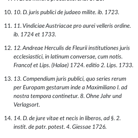
10. D. juris publici de judaeo milite. ib. 1723.
11. Vindiciae Austriacae pro aurei velleris ordine.
ib. 1724 et 1733.
12. Andreae Herculis de Fleurii institutiones juris
ecclesiastici, in latinum conversae, cum notis.
Francof et Lips. (Halae) 1724. editio 2. Lips. 1733.
13. Compendium juris publici, quo series rerum
per Europam gestarum inde a Maximiliano I. ad
nostra tempora continetur. 8. Ohne Jahr und
Verlagsort.
14. D. de jure vitae et necis in liberos, ad §. 2.
instit. de patr. potest. 4. Giessae 1726.