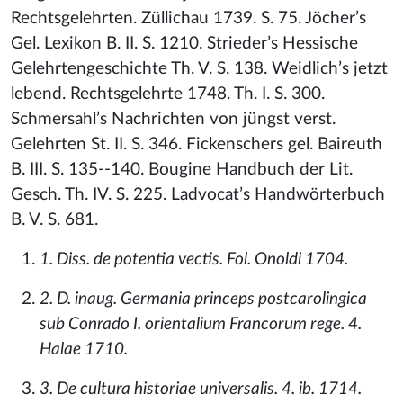
Rechtsgelehrten. Züllichau 1739. S. 75. Jöcher’s
Gel. Lexikon B. II. S. 1210. Strieder’s Hessische
Gelehrtengeschichte Th. V. S. 138. Weidlich’s jetzt
lebend. Rechtsgelehrte 1748. Th. I. S. 300.
Schmersahl’s Nachrichten von jüngst verst.
Gelehrten St. II. S. 346. Fickenschers gel. Baireuth
B. III. S. 135--140. Bougine Handbuch der Lit.
Gesch. Th. IV. S. 225. Ladvocat’s Handwörterbuch
B. V. S. 681.
1. Diss. de potentia vectis. Fol. Onoldi 1704.
2. D. inaug. Germania princeps postcarolingica
sub Conrado I. orientalium Francorum rege. 4.
Halae 1710.
3. De cultura historiae universalis. 4. ib. 1714.