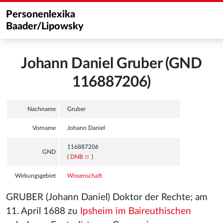
Personenlexika
Baader/Lipowsky
Johann Daniel Gruber (GND
116887206)
Nachname
Gruber
Vorname
Johann Daniel
116887206
GND
(
DNB
)
Wirkungsgebiet
Wissenschaft
GRUBER (Johann Daniel) Doktor der Rechte; am
11. April 1688 zu
Ipsheim im Baireuthischen