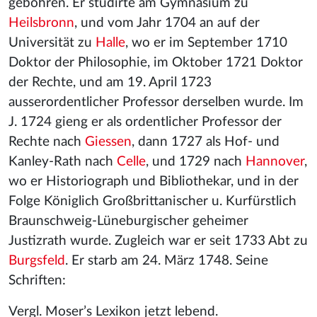
gebohren. Er studirte am Gymnasium zu
Heilsbronn
, und vom Jahr 1704 an auf der
Universität zu
Halle
, wo er im September 1710
Doktor der Philosophie, im Oktober 1721 Doktor
der Rechte, und am 19. April 1723
ausserordentlicher Professor derselben wurde. Im
J. 1724 gieng er als ordentlicher Professor der
Rechte nach
Giessen
, dann 1727 als Hof- und
Kanley-Rath nach
Celle
, und 1729 nach
Hannover
,
wo er Historiograph und Bibliothekar, und in der
Folge Königlich Großbrittanischer u. Kurfürstlich
Braunschweig-Lüneburgischer geheimer
Justizrath wurde. Zugleich war er seit 1733 Abt zu
Burgsfeld
. Er starb am 24. März 1748. Seine
Schriften:
Vergl. Moser’s Lexikon jetzt lebend.