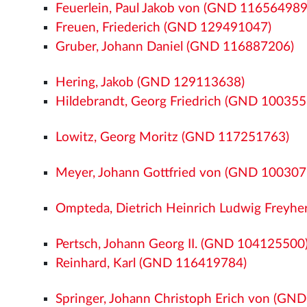
Feuerlein, Paul Jakob von (GND 116564989
Freuen, Friederich (GND 129491047)
Gruber, Johann Daniel (GND 116887206)
Hering, Jakob (GND 129113638)
Hildebrandt, Georg Friedrich (GND 10035
Lowitz, Georg Moritz (GND 117251763)
Meyer, Johann Gottfried von (GND 100307
Ompteda, Dietrich Heinrich Ludwig Freyh
Pertsch, Johann Georg II. (GND 104125500
Reinhard, Karl (GND 116419784)
Springer, Johann Christoph Erich von (GN