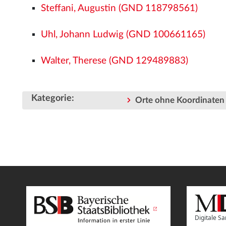
Steffani, Augustin (GND 118798561)
Uhl, Johann Ludwig (GND 100661165)
Walter, Therese (GND 129489883)
Kategorie
:
Orte ohne Koordinaten
Digitale 