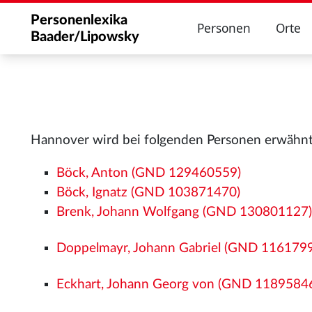
Personenlexika
Personen
Orte
Baader/Lipowsky
Hannover wird bei folgenden Personen erwähnt
Böck, Anton (GND 129460559)
Böck, Ignatz (GND 103871470)
Brenk, Johann Wolfgang (GND 130801127
Doppelmayr, Johann Gabriel (GND 116179
Eckhart, Johann Georg von (GND 1189584