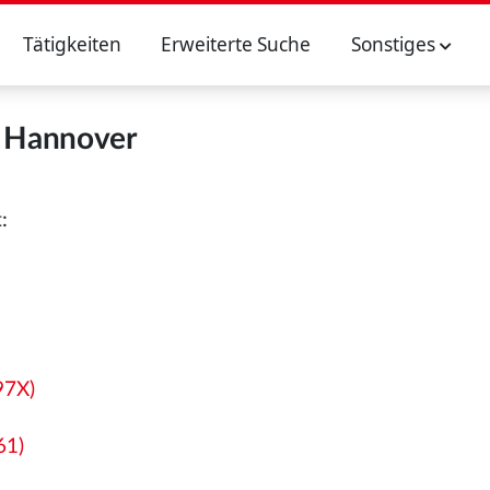
Tätigkeiten
Erweiterte Suche
Sonstiges
Hannover
:
)
97X)
61)