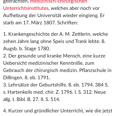
gebrachten,
medizinisch-chirurgischen
Unterrichtsinstitutes
, welches aber noch vor
Aufhebung der Universität wieder eingieng. Er
starb am 17. März 1807. Schriften:
1. Krankengeschichte der A. M. Zettlerin, welche
zehen Jahre lang ohne Speis und Trank lebte. 8.
Augsb. b. Stage 1780.
2. Der gesunde und kranke Mensch, eine kurze
Uebersicht medizinischer Kenntniße, zum
Gebrauch der chirurgisch medizin. Pflanzschule in
Dillingen. 8. eb. 1791.
3. Lehrsätze der Geburtshilfe. 8. eb. 1794. 384 S.
s. Hartenkeils med. chir. Z. 1796. I. S. 312. Neue
allg. t. Bibl. B. 27. II. S. 514.
4. Kurzer und gründlicher Unterricht, wie die jetzt