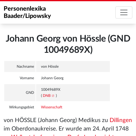
Personenlexika
Baader/Lipowsky
Johann Georg von Hössle (GND
10049689X)
Nachname
von Hössle
Vorname
Johann Georg
10049689X
GND
(
DNB
)
Wirkungsgebiet
Wissenschaft
von HÖSSLE (Johann Georg) Medikus zu
Dillingen
im Oberdonaukreise. Er wurde am 24. April 1748