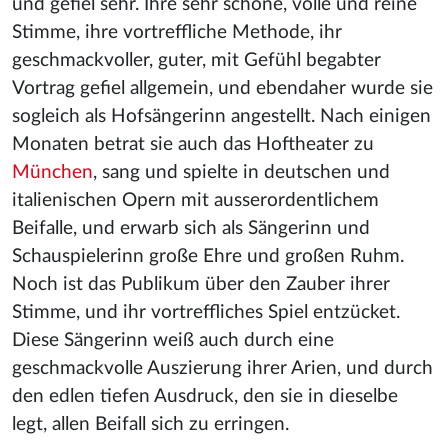
und gefiel sehr. Ihre sehr schöne, volle und reine
Stimme, ihre vortreffliche Methode, ihr
geschmackvoller, guter, mit Gefühl begabter
Vortrag gefiel allgemein, und ebendaher wurde sie
sogleich als Hofsängerinn angestellt. Nach einigen
Monaten betrat sie auch das Hoftheater zu
München
, sang und spielte in deutschen und
italienischen Opern mit ausserordentlichem
Beifalle, und erwarb sich als Sängerinn und
Schauspielerinn große Ehre und großen Ruhm.
Noch ist das Publikum über den Zauber ihrer
Stimme, und ihr vortreffliches Spiel entzücket.
Diese Sängerinn weiß auch durch eine
geschmackvolle Auszierung ihrer Arien, und durch
den edlen tiefen Ausdruck, den sie in dieselbe
legt, allen Beifall sich zu erringen.