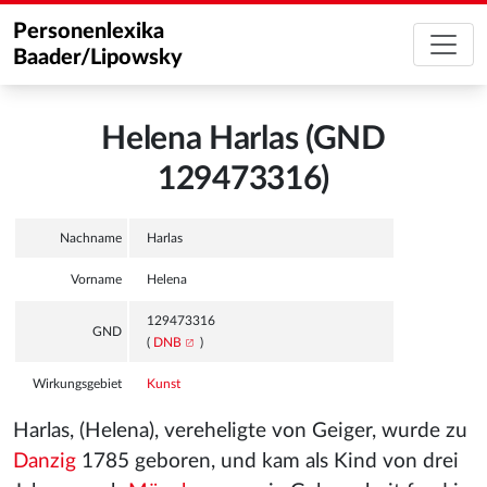
Personenlexika
Baader/Lipowsky
Helena Harlas (GND
129473316)
Nachname
Harlas
Vorname
Helena
129473316
GND
(
DNB
)
Wirkungsgebiet
Kunst
Harlas, (Helena), vereheligte von Geiger, wurde zu
Danzig
1785 geboren, und kam als Kind von drei