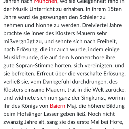
Jahren nach
München
, wo sie Gelegenheit fand in
der Musik Unterricht zu erhalten. In ihrem 15ten
Jahre ward sie gezwungen den Schleier zu
nehmen und Nonne zu werden. Dreiviertel Jahre
brachte sie inner des Klosters Mauern sehr
mißvergnügt zu, und sehnte sich nach Freiheit,
nach Erlösung, die ihr auch wurde, indem einige
Musikfreunde, die auf dem Nonnenchore ihre
gute Sopran-Stimme hörten, sich vereinigten, und
sie befreiten. Erfreut über die verschafte Erlösung,
verließ sie, vom Dankgefühl durchdrungen, des
Klosters einsame Mauern, trat in die Welt zurücke,
und widmete sich nun ganz der Singkunst, worinn
ihr des Königs von
Baiern
Maj. die höhere Bildung
beim Hofsänger Lasser geben ließ. Noch nicht
zwanzig Jahre alt, sang sie das erste Mal bei Hofe,