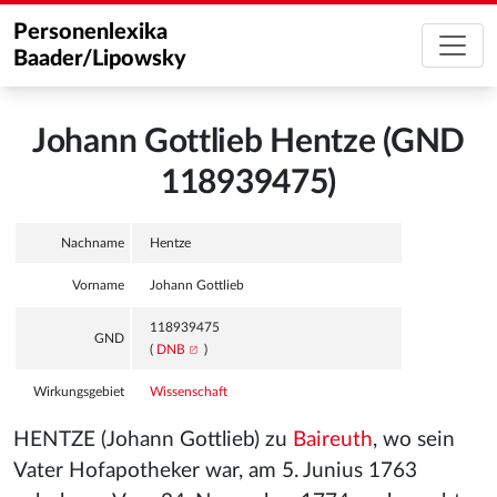
Personenlexika
Baader/Lipowsky
Johann Gottlieb Hentze (GND
118939475)
Nachname
Hentze
Vorname
Johann Gottlieb
118939475
GND
(
DNB
)
Wirkungsgebiet
Wissenschaft
HENTZE (Johann Gottlieb) zu
Baireuth
, wo sein
Vater Hofapotheker war, am 5. Junius 1763