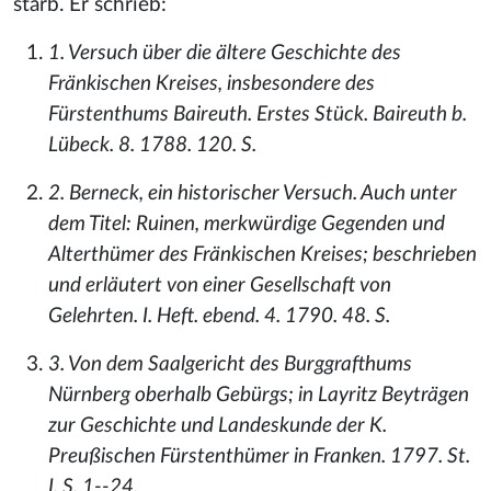
starb. Er schrieb:
1. Versuch über die ältere Geschichte des
Fränkischen Kreises, insbesondere des
Fürstenthums Baireuth. Erstes Stück. Baireuth b.
Lübeck. 8. 1788. 120. S.
2. Berneck, ein historischer Versuch. Auch unter
dem Titel: Ruinen, merkwürdige Gegenden und
Alterthümer des Fränkischen Kreises; beschrieben
und erläutert von einer Gesellschaft von
Gelehrten. I. Heft. ebend. 4. 1790. 48. S.
3. Von dem Saalgericht des Burggrafthums
Nürnberg oberhalb Gebürgs; in Layritz Beyträgen
zur Geschichte und Landeskunde der K.
Preußischen Fürstenthümer in Franken. 1797. St.
I. S. 1--24.