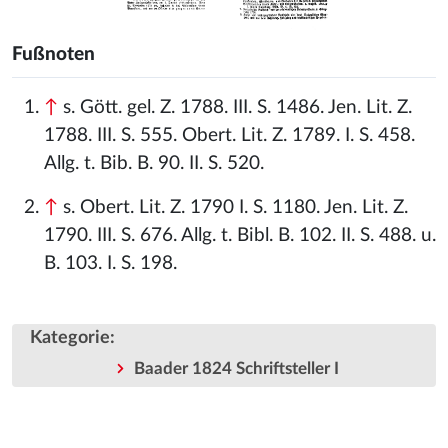
Fußnoten
↑
s. Gött. gel. Z. 1788. III. S. 1486. Jen. Lit. Z.
1788. III. S. 555. Obert. Lit. Z. 1789. I. S. 458.
Allg. t. Bib. B. 90. II. S. 520.
↑
s. Obert. Lit. Z. 1790 I. S. 1180. Jen. Lit. Z.
1790. III. S. 676. Allg. t. Bibl. B. 102. II. S. 488. u.
B. 103. I. S. 198.
Kategorie
:
Baader 1824 Schriftsteller I