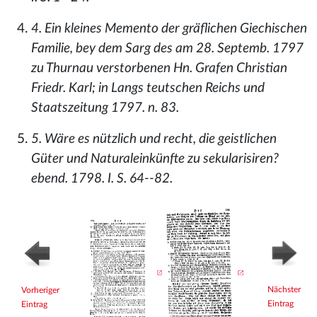
4. Ein kleines Memento der gräflichen Giechischen
Familie, bey dem Sarg des am 28. Septemb. 1797
zu Thurnau verstorbenen Hn. Grafen Christian
Friedr. Karl; in Langs teutschen Reichs und
Staatszeitung 1797. n. 83.
5. Wäre es nützlich und recht, die geistlichen
Güter und Naturaleinkünfte zu sekularisiren?
ebend. 1798. I. S. 64--82.
Nächster
Vorheriger
Eintrag
Eintrag