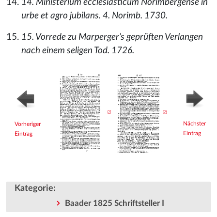
14. Ministerium ecclesiasticum Norimbergense in
urbe et agro jubilans. 4. Norimb. 1730.
15. Vorrede zu Marperger’s geprüften Verlangen
nach einem seligen Tod. 1726.
Nächster
Vorheriger
Eintrag
Eintrag
Kategorie
:
Baader 1825 Schriftsteller I