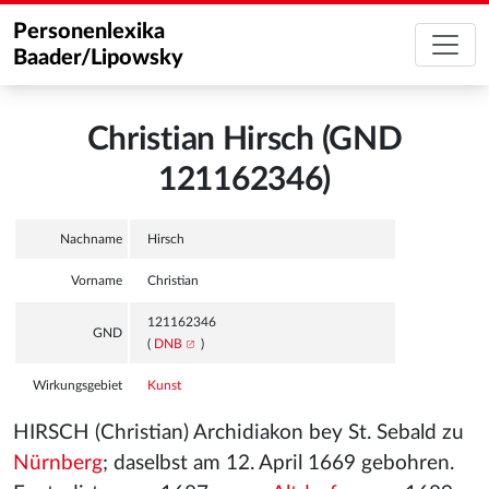
Personenlexika
Baader/Lipowsky
Christian Hirsch (GND
121162346)
Nachname
Hirsch
Vorname
Christian
121162346
GND
(
DNB
)
Wirkungsgebiet
Kunst
HIRSCH (Christian) Archidiakon bey St. Sebald zu
Nürnberg
; daselbst am 12. April 1669 gebohren.