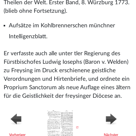
Theilen der Welt. Erster Band, 8. Würzburg 1773.
(blieb ohne Fortsetzung).
Aufsätze im Kohlbrennerschen münchner
Intelligenzblatt.
Er verfasste auch alle unter tler Regierung des
Fürstbischofes Ludwig Iosephs (Baron v. Welden)
zu Freysing im Druck erschienene geistliche
Verordnungen und Hirtenbriefe, und ordnete ein
Proprium Sanctorum als neue Auflage eines ältern
für die Geistlichkeit der freysinger Diöcese an.
Vorheriger
Nächster