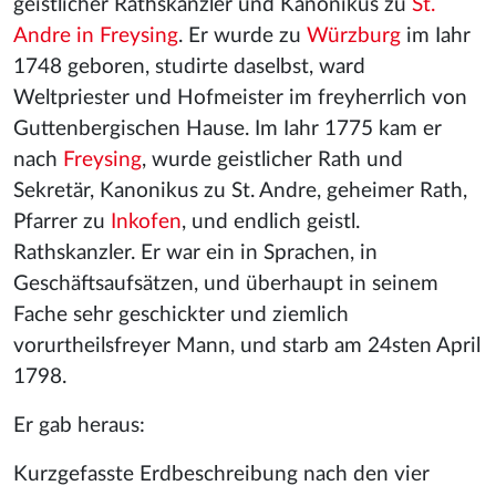
geistlicher Rathskanzler und Kanonikus zu
St.
Andre in Freysing
. Er wurde zu
Würzburg
im Iahr
1748 geboren, studirte daselbst, ward
Weltpriester und Hofmeister im freyherrlich von
Guttenbergischen Hause. Im Iahr 1775 kam er
nach
Freysing
, wurde geistlicher Rath und
Sekretär, Kanonikus zu St. Andre, geheimer Rath,
Pfarrer zu
Inkofen
, und endlich geistl.
Rathskanzler. Er war ein in Sprachen, in
Geschäftsaufsätzen, und überhaupt in seinem
Fache sehr geschickter und ziemlich
vorurtheilsfreyer Mann, und starb am 24sten April
1798.
Er gab heraus:
Kurzgefasste Erdbeschreibung nach den vier