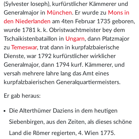
(Sylvester Ioseph), kurfürstlicher Kämmerer und
Generalmajor in
München
. Er wurde zu
Mons in
den Niederlanden
am 4ten Februar 1735 geboren,
wurde 1781 k. k. Obristwachtmeister bey dem
Tschaikistenbataillon in
Ungarn
, dann Platzmajor
zu
Temeswar
, trat dann in kurpfalzbaierische
Dienste, war 1792 kurfürstlicher wirklicher
Generalmajor, dann 1794 kurf. Kämmerer, und
versah mehrere Iahre lang das Amt eines
kurpfalzbaierischen Generalquartiermeisters.
Er gab heraus:
Die Alterthümer Daziens in dem heutigen
Siebenbirgen, aus den Zeiten, als dieses schöne
Land die Römer regierten, 4. Wien 1775.