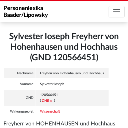
Personenlexika
Baader/Lipowsky
Sylvester Ioseph Freyherr von
Hohenhausen und Hochhaus
(GND 120566451)
Nachname
Freyherr von Hohenhausen und Hochhaus
Vorname
Sylvester Ioseph
120566451
GND
(
DNB
)
Wirkungsgebiet
Wissenschaft
Freyherr von HOHENHAUSEN und Hochhaus