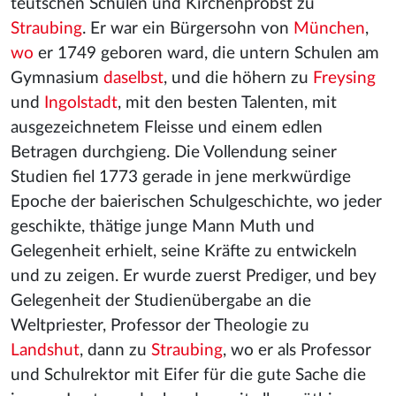
teutschen Schulen und Kirchenprobst zu
Straubing
. Er war ein Bürgersohn von
München
,
wo
er 1749 geboren ward, die untern Schulen am
Gymnasium
daselbst
, und die höhern zu
Freysing
und
Ingolstadt
, mit den besten Talenten, mit
ausgezeichnetem Fleisse und einem edlen
Betragen durchgieng. Die Vollendung seiner
Studien fiel 1773 gerade in jene merkwürdige
Epoche der baierischen Schulgeschichte, wo jeder
geschikte, thätige junge Mann Muth und
Gelegenheit erhielt, seine Kräfte zu entwickeln
und zu zeigen. Er wurde zuerst Prediger, und bey
Gelegenheit der Studienübergabe an die
Weltpriester, Professor der Theologie zu
Landshut
, dann zu
Straubing
, wo er als Professor
und Schulrektor mit Eifer für die gute Sache die