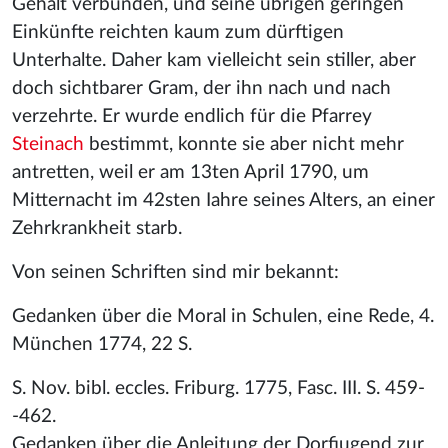
Gehalt verbunden, und seine übrigen geringen
Einkünfte reichten kaum zum dürftigen
Unterhalte. Daher kam vielleicht sein stiller, aber
doch sichtbarer Gram, der ihn nach und nach
verzehrte. Er wurde endlich für die Pfarrey
Steinach
bestimmt, konnte sie aber nicht mehr
antretten, weil er am 13ten April 1790, um
Mitternacht im 42sten Iahre seines Alters, an einer
Zehrkrankheit starb.
Von seinen Schriften sind mir bekannt:
Gedanken über die Moral in Schulen, eine Rede, 4.
München 1774, 22 S.
S. Nov. bibl. eccles. Friburg. 1775, Fasc. III. S. 459-
-462.
Gedanken über die Anleitung der Dorfjugend zur