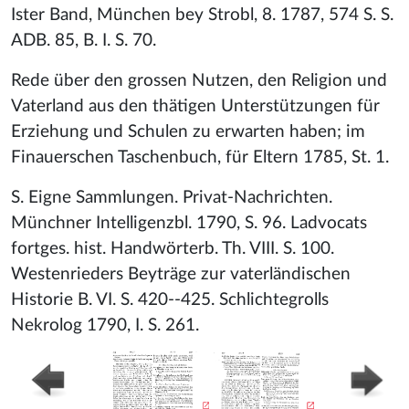
Ister Band, München bey Strobl, 8. 1787, 574 S. S.
ADB. 85, B. I. S. 70.
Rede über den grossen Nutzen, den Religion und
Vaterland aus den thätigen Unterstützungen für
Erziehung und Schulen zu erwarten haben; im
Finauerschen Taschenbuch, für Eltern 1785, St. 1.
S. Eigne Sammlungen. Privat-Nachrichten.
Münchner Intelligenzbl. 1790, S. 96. Ladvocats
fortges. hist. Handwörterb. Th. VIII. S. 100.
Westenrieders Beyträge zur vaterländischen
Historie B. VI. S. 420--425. Schlichtegrolls
Nekrolog 1790, I. S. 261.