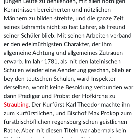
jungen Leute zu denkenden, mit allen nöthigen
Kenntnissen bereicherten und nützlichen
Männern zu bilden strebte, und die ganze Zeit
seines Lehramts nicht so fast Lehrer, als Freund
seiner Schüler blieb. Mit seinen Arbeiten verband
er den edelmüthigsten Charakter, der ihm
allgemeine Achtung und allgemeines Zutrauen
erwarb. Im Iahr 1781, als mit den lateinischen
Schulen wieder eine Aenderung geschah, blieb er
bey den teutschen Schulen, ward Inspektor
derselben, womit keine Besoldung verbunden war,
dann Prediger und Probst der Hofkirche zu
Straubing
. Der Kurfürst Karl Theodor machte ihn
zum kurfürstlichen, und Bischof Max Prokop zum
fürstbischöflichen regensburgischen geistlichen
Rathe. Aber mit diesen Titeln war abermals kein