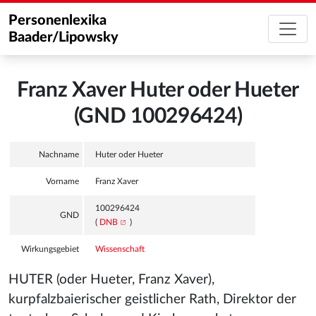
Personenlexika
Baader/Lipowsky
Franz Xaver Huter oder Hueter
(GND 100296424)
Nachname
Huter oder Hueter
Vorname
Franz Xaver
100296424
GND
(
DNB
)
Wirkungsgebiet
Wissenschaft
HUTER (oder Hueter, Franz Xaver),
kurpfalzbaierischer geistlicher Rath, Direktor der