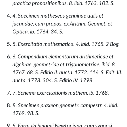
practica propositionibus. 8. ibid. 1763. 102. S.
4. Specimen matheseos genuinae utilis et
jucundae, cum propos. ex Arithm. Geomet. et
Optica. ib. 1764. 34. S.
5. Exercitatio mathematica. 4. ibid. 1765. 2 Bog.
6. Compendium elementorum arithmeticae et
algebrae, geometriae et trigonometriae. ibid. 8.
1767. 68. S. Editio II. aucta. 1772. 116. S. Edit. III.
aucta. 1778. 304. S. Editio IV. 1798.
7. Schema exercitationis mathem. ib. 1768.
8. Specimen praxeon geometr. campestr. 4. ibid.
1769. 98. S.
9. Formula binomii Newtoniana. cum synopsi