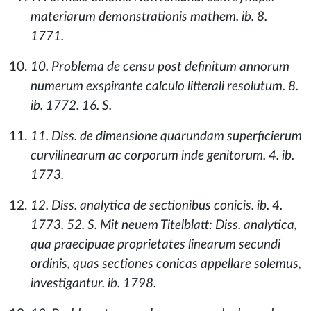
materiarum demonstrationis mathem. ib. 8.
1771.
10. Problema de censu post definitum annorum
numerum exspirante calculo litterali resolutum. 8.
ib. 1772. 16. S.
11. Diss. de dimensione quarundam superficierum
curvilinearum ac corporum inde genitorum. 4. ib.
1773.
12. Diss. analytica de sectionibus conicis. ib. 4.
1773. 52. S. Mit neuem Titelblatt: Diss. analytica,
qua praecipuae proprietates linearum secundi
ordinis, quas sectiones conicas appellare solemus,
investigantur. ib. 1798.