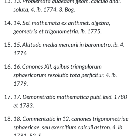
13. Problemata quaedam geom. calculo anal.
soluta, 4. ib. 1774. 3. Bog.
14. Sel. mathemata ex arithmet. algebra,
geometria et trigonometria. ib. 1775.
15. Altitudo media mercurii in barometro. ib. 4.
1776.
16. Canones XII. quibus triangulorum
sphaericorum resolutio tota perficitur. 4. ib.
1779.
17. Demonstratio mathematica publ. ibid. 1780
et 1783.
18. Commentatio in 12. canones trigonometriae
sphaericae, seu exercitium calculi astron. 4. ib.