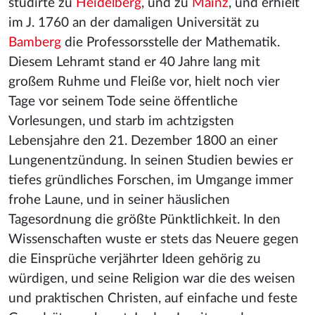
studirte zu
Heidelberg
, und zu
Mainz
, und erhielt
im J. 1760 an der damaligen Universität zu
Bamberg
die Professorsstelle der Mathematik.
Diesem Lehramt stand er 40 Jahre lang mit
großem Ruhme und Fleiße vor, hielt noch vier
Tage vor seinem Tode seine öffentliche
Vorlesungen, und starb im achtzigsten
Lebensjahre den 21. Dezember 1800 an einer
Lungenentzündung. In seinen Studien bewies er
tiefes gründliches Forschen, im Umgange immer
frohe Laune, und in seiner häuslichen
Tagesordnung die größte Pünktlichkeit. In den
Wissenschaften wuste er stets das Neuere gegen
die Einsprüche verjährter Ideen gehörig zu
würdigen, und seine Religion war die des weisen
und praktischen Christen, auf einfache und feste