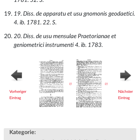
1781. 52. S.
19. Diss. de apparatu et usu gnomonis geodaetici.
4. ib. 1781. 22. S.
20. Diss. de usu mensulae Praetorianae et
geniometrici instrumenti 4. ib. 1783.
Vorheriger
Nächster
Eintrag
Eintrag
Kategorie
: