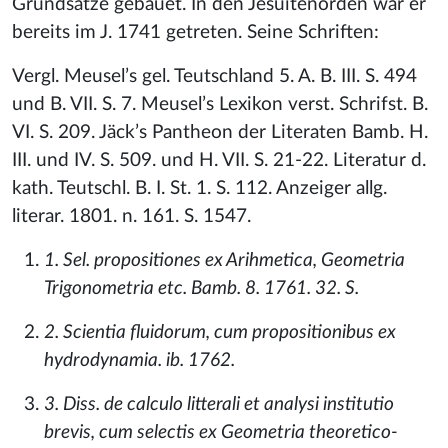
Grundsätze gebauet. In den Jesuitenorden war er
bereits im J. 1741 getreten. Seine Schriften:
Vergl. Meusel’s gel. Teutschland 5. A. B. III. S. 494
und B. VII. S. 7. Meusel’s Lexikon verst. Schrifst. B.
VI. S. 209. Jäck’s Pantheon der Literaten Bamb. H.
III. und IV. S. 509. und H. VII. S. 21-22. Literatur d.
kath. Teutschl. B. I. St. 1. S. 112. Anzeiger allg.
literar. 1801. n. 161. S. 1547.
1. Sel. propositiones ex Arihmetica, Geometria
Trigonometria etc. Bamb. 8. 1761. 32. S.
2. Scientia fluidorum, cum propositionibus ex
hydrodynamia. ib. 1762.
3. Diss. de calculo litterali et analysi institutio
brevis, cum selectis ex Geometria theoretico-