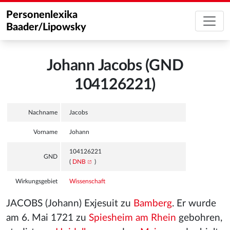
Personenlexika
Baader/Lipowsky
Johann Jacobs (GND
104126221)
Nachname
Jacobs
Vorname
Johann
104126221
GND
(
DNB
)
Wirkungsgebiet
Wissenschaft
JACOBS (Johann) Exjesuit zu
Bamberg
. Er wurde
am 6. Mai 1721 zu
Spiesheim am Rhein
gebohren,