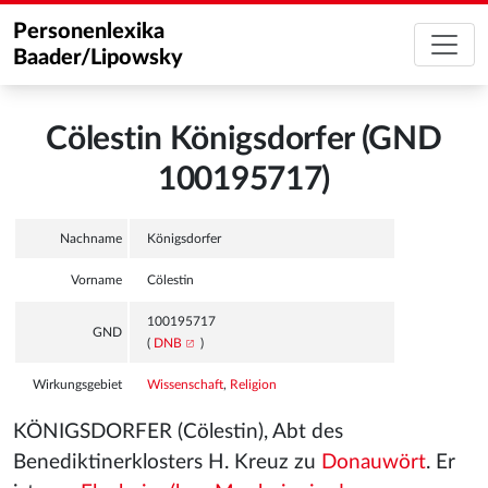
Personenlexika
Baader/Lipowsky
Cölestin Königsdorfer (GND
100195717)
Nachname
Königsdorfer
Vorname
Cölestin
100195717
GND
(
DNB
)
Wirkungsgebiet
Wissenschaft
,
Religion
KÖNIGSDORFER (Cölestin), Abt des
Benediktinerklosters H. Kreuz zu
Donauwört
. Er