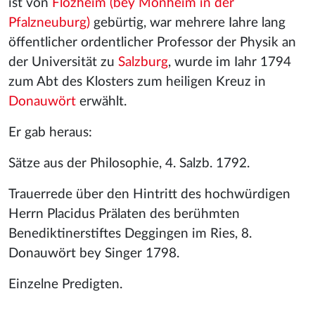
ist von
Flozheim (bey Monheim in der
Pfalzneuburg)
gebürtig, war mehrere Iahre lang
öffentlicher ordentlicher Professor der Physik an
der Universität zu
Salzburg
, wurde im Iahr 1794
zum Abt des Klosters zum heiligen Kreuz in
Donauwört
erwählt.
Er gab heraus:
Sätze aus der Philosophie, 4. Salzb. 1792.
Trauerrede über den Hintritt des hochwürdigen
Herrn Placidus Prälaten des berühmten
Benediktinerstiftes Deggingen im Ries, 8.
Donauwört bey Singer 1798.
Einzelne Predigten.