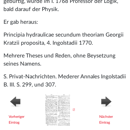
gebürtig, wurde im I. 1768 Professor der Logik,
bald darauf der Physik.
Er gab heraus:
Principia hydraulicae secundum theoriam Georgii
Kratzii proposita, 4. Ingolstadii 1770.
Mehrere Theses und Reden, ohne Beysetzung
seines Namens.
S. Privat-Nachrichten. Mederer Annales Ingolstadii
B. III. S. 299, und 307.
Vorheriger
Nächster
Eintrag
Eintrag