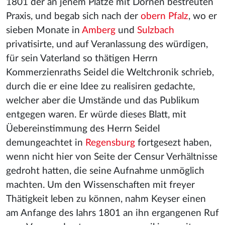
1801 der an jenem Platze mit Dornen bestreuten
Praxis, und begab sich nach der
obern Pfalz
, wo er
sieben Monate in
Amberg
und
Sulzbach
privatisirte, und auf Veranlassung des würdigen,
für sein Vaterland so thätigen Herrn
Kommerzienraths Seidel die Weltchronik schrieb,
durch die er eine Idee zu realisiren gedachte,
welcher aber die Umstände und das Publikum
entgegen waren. Er würde dieses Blatt, mit
Üebereinstimmung des Herrn Seidel
demungeachtet in
Regensburg
fortgesezt haben,
wenn nicht hier von Seite der Censur Verhältnisse
gedroht hatten, die seine Aufnahme unmöglich
machten. Um den Wissenschaften mit freyer
Thätigkeit leben zu können, nahm Keyser einen
am Anfange des Iahrs 1801 an ihn ergangenen Ruf