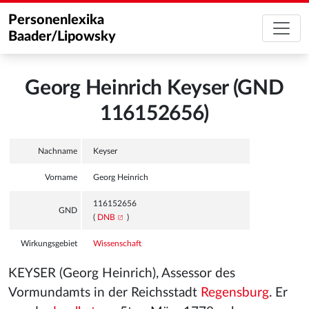
Personenlexika
Baader/Lipowsky
Georg Heinrich Keyser (GND
116152656)
Nachname
Keyser
Vorname
Georg Heinrich
116152656
GND
(
DNB
)
Wirkungsgebiet
Wissenschaft
KEYSER (Georg Heinrich), Assessor des
Vormundamts in der Reichsstadt
Regensburg
. Er