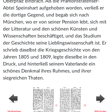
Oberpfalz einbrach. Als die Prämonstratenser-
Abtei Speinshart aufgehoben worden, verließ er
die dortige Gegend, und begab sich nach
München, wo er von seiner Pension lebt, sich mit
der Litteratur und den schönen Künsten und
Wissenschaften beschäftiget, und das Studium
der Geschichte seine Lieblingswissenschaft ist. Er
schrieb daselbst die Kriegsgeschichte von den
Jahren 1805 und 1809, legte dieselbe in den
Druck, und hinterließ seinem Vaterlande ein
schönes Denkmal ihres Ruhmes, und ihrer
siegreichen Thaten.
Vorheriger
Nächster