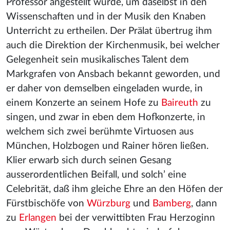
Professor angestellt wurde, um daselbst in den
Wissenschaften und in der Musik den Knaben
Unterricht zu ertheilen. Der Prälat übertrug ihm
auch die Direktion der Kirchenmusik, bei welcher
Gelegenheit sein musikalisches Talent dem
Markgrafen von Ansbach bekannt geworden, und
er daher von demselben eingeladen wurde, in
einem Konzerte an seinem Hofe zu
Baireuth
zu
singen, und zwar in eben dem Hofkonzerte, in
welchem sich zwei berühmte Virtuosen aus
München, Holzbogen und Rainer hören ließen.
Klier erwarb sich durch seinen Gesang
ausserordentlichen Beifall, und solch’ eine
Celebrität, daß ihm gleiche Ehre an den Höfen der
Fürstbischöfe von
Würzburg
und
Bamberg
, dann
zu
Erlangen
bei der verwittibten Frau Herzoginn