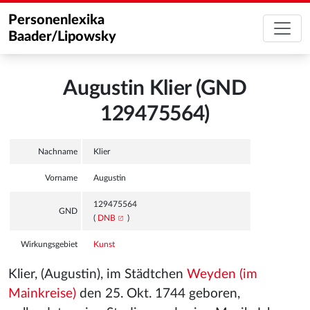
Personenlexika
Baader/Lipowsky
Augustin Klier (GND
129475564)
Nachname
Klier
Vorname
Augustin
129475564
GND
(
DNB
)
Wirkungsgebiet
Kunst
Klier, (Augustin), im Städtchen
Weyden (im
Mainkreise)
den 25. Okt. 1744 geboren,