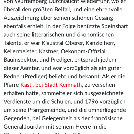
von Würtemberg Durchlaucht wiederfuhr, wo er
überall den größten Beifall, und eine ehrenvolle
Auszeichnung über seinen schönen Gesang
ebenfalls erhielt. In der Folge benützte Speinshart
auch seine litterarischen und ökonomischen
Talente, er war Klaustral-Oberer, Kanzleiherr,
Kellermeister, Kastner, Oekonom-Offizial,
Bauinspektor, und Prediger, entsprach jedem
dieser Aemter, und war vorzüglich als ein guter
Redner (Prediger) beliebt und bekannt. Als er die
Pfarre
Kastl, bei Stadt Kemnath
, zu versehen
erhalten hatte, sammelte er sich ausgezeichnete
Verdienste um die Schulen, und 1796 vorzüglich
um seine Pfarrgemeinde, und die umherliegende
Gegenden, bei Gelegenheit als der französische
General Jourdan mit seinem Heere in die