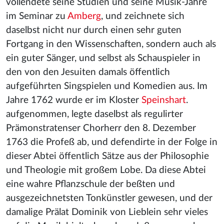
vollendete seine Studien und seine Musik-Jahre
im Seminar zu
Amberg
, und zeichnete sich
daselbst nicht nur durch einen sehr guten
Fortgang in den Wissenschaften, sondern auch als
ein guter Sänger, und selbst als Schauspieler in
den von den Jesuiten damals öffentlich
aufgeführten Singspielen und Komedien aus. Im
Jahre 1762 wurde er im Kloster
Speinshart
.
aufgenommen, legte daselbst als regulirter
Prämonstratenser Chorherr den 8. Dezember
1763 die Profeß ab, und defendirte in der Folge in
dieser Abtei öffentlich Sätze aus der Philosophie
und Theologie mit großem Lobe. Da diese Abtei
eine wahre Pflanzschule der beßten und
ausgezeichnetsten Tonkünstler gewesen, und der
damalige Prälat Dominik von Lieblein sehr vieles