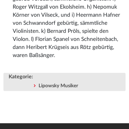
Roger Witzgall von Ekolsheim. h) Nepomuk
Körner von Vilseck, und i) Heermann Hafner
von Schwanndorf gebürtig, sämmtliche
Violinisten. k) Bernard Pröls, spielte den
Violon. l) Florian Spanel von Schneitenbach,
dann Heribert Krügseis aus Rötz gebürtig,
waren Baßsänger.
Kategorie
:
Lipowsky Musiker