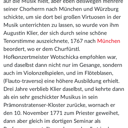
auf die Musik hielt, aber eben deßwegen mehrere
seiner Chorherrn nach München und Würzburg
schickte, um sie dort bei großen Virtuosen in der
Musik unterrichten zu lassen, so wurde von ihm
Augustin Klier, der sich durch seine schöne
Tenorstimme auszeichnete, 1767 nach
München
beordert, wo er dem Churfürstl.
Hofkonzertmeister Wotschicka empfohlen war,
und daselbst dann nicht nur im Gesange, sondern
auch im Violonzellspielen, und im Flöteblasen,
(Flauto-traverso) eine höhere Ausbildung erhielt.
Drei Jahre verblieb Klier daselbst, und kehrte dann
als ein sehr geschickter Musikus in sein
Prämonstratenser-Kloster zurücke, wornach er
den 10. November 1771 zum Priester geweihet,
dann aber gleich im dortigen Seminar als