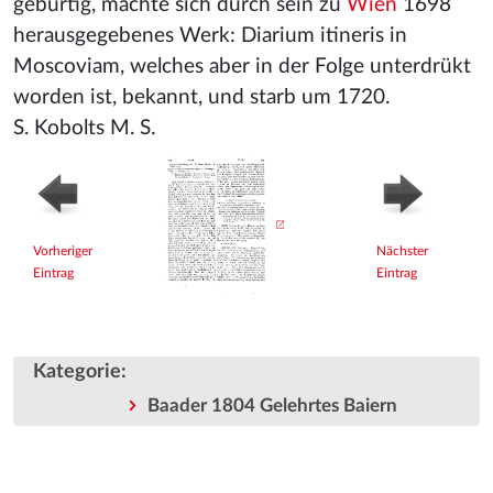
gebürtig, machte sich durch sein zu
Wien
1698
herausgegebenes Werk: Diarium itineris in
Moscoviam, welches aber in der Folge unterdrükt
worden ist, bekannt, und starb um 1720.
S. Kobolts M. S.
Vorheriger
Nächster
Eintrag
Eintrag
Kategorie
:
Baader 1804 Gelehrtes Baiern