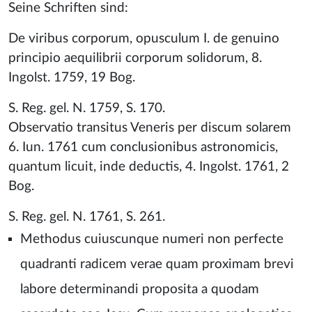
Seine Schriften sind:
De viribus corporum, opusculum I. de genuino
principio aequilibrii corporum solidorum, 8.
Ingolst. 1759, 19 Bog.
S. Reg. gel. N. 1759, S. 170.
Observatio transitus Veneris per discum solarem
6. Iun. 1761 cum conclusionibus astronomicis,
quantum licuit, inde deductis, 4. Ingolst. 1761, 2
Bog.
S. Reg. gel. N. 1761, S. 261.
Methodus cuiuscunque numeri non perfecte
quadranti radicem verae quam proximam brevi
labore determinandi proposita a quodam