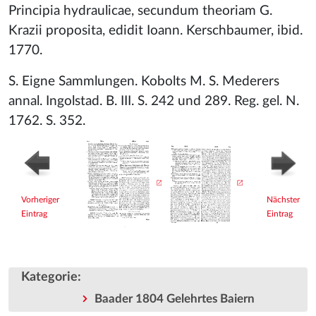
Principia hydraulicae, secundum theoriam G.
Krazii proposita, edidit Ioann. Kerschbaumer, ibid.
1770.
S. Eigne Sammlungen. Kobolts M. S. Mederers
annal. Ingolstad. B. III. S. 242 und 289. Reg. gel. N.
1762. S. 352.
Vorheriger
Nächster
Eintrag
Eintrag
Kategorie
:
Baader 1804 Gelehrtes Baiern