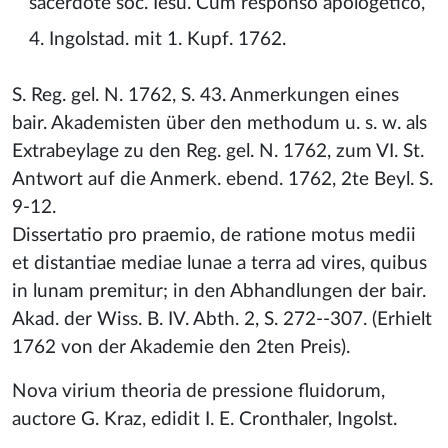
sacerdote soc. Iesu. Cum responso apologetico,
4. Ingolstad. mit 1. Kupf. 1762.
S. Reg. gel. N. 1762, S. 43. Anmerkungen eines
bair. Akademisten über den methodum u. s. w. als
Extrabeylage zu den Reg. gel. N. 1762, zum VI. St.
Antwort auf die Anmerk. ebend. 1762, 2te Beyl. S.
9-12.
Dissertatio pro praemio, de ratione motus medii
et distantiae mediae lunae a terra ad vires, quibus
in lunam premitur; in den Abhandlungen der bair.
Akad. der Wiss. B. IV. Abth. 2, S. 272--307. (Erhielt
1762 von der Akademie den 2ten Preis).
Nova virium theoria de pressione fluidorum,
auctore G. Kraz, edidit I. E. Cronthaler, Ingolst.