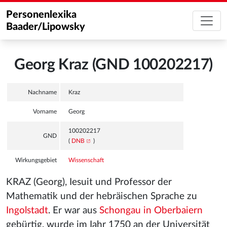
Personenlexika
Baader/Lipowsky
Georg Kraz (GND 100202217)
Nachname
Kraz
Vorname
Georg
100202217
GND
(
DNB
)
Wirkungsgebiet
Wissenschaft
KRAZ (Georg), Iesuit und Professor der
Mathematik und der hebräischen Sprache zu
Ingolstadt
. Er war aus
Schongau in Oberbaiern
gebürtig, wurde im Iahr 1750 an der Universität