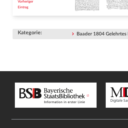
Vorheriger
Eintrag
Kategorie
:
Baader 1804 Gelehrtes 
Digitale 