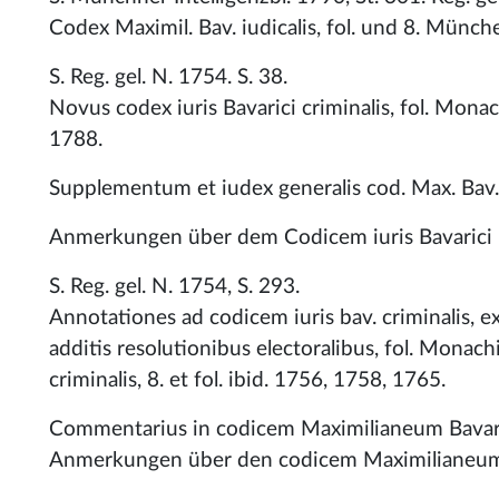
Codex Maximil. Bav. iudicalis, fol. und 8. Münc
S. Reg. gel. N. 1754. S. 38.
Novus codex iuris Bavarici criminalis, fol. Monac
1788.
Supplementum et iudex generalis cod. Max. Bav. ci
Anmerkungen über dem Codicem iuris Bavarici i
S. Reg. gel. N. 1754, S. 293.
Annotationes ad codicem iuris bav. criminalis, e
additis resolutionibus electoralibus, fol. Mona
criminalis, 8. et fol. ibid. 1756, 1758, 1765.
Commentarius in codicem Maximilianeum Bavaricu
Anmerkungen über den codicem Maximilianeum B