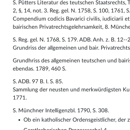
S. Pütters Literatur des teutschen Staatsrechts, 
2, §, 14, not. 3. Reg. gel. N. 1758, S. 100, 1761, 
Compendium codicis Bavarici civilis, iudiciarii 
bairischen Privatrechtsgelehrsamkeit, 8. Münche
S. Reg. gel. N. 1768, S. 179. ADB. Anh. z. B. 12--2
Grundriss der allgemeinen und bair. Privatrech
Grundhriss des allgemeinen teutschen und bairi
ebendas. 1789, 460 S.
S. ADB. 97 B. I. S. 85.
Sammlung der neusten und merkwürdigsten Kur
1771.
S. Münchner Intelligenzbl. 1790, S. 308.
Ob ein katholischer Ordensgeistlicher, der 