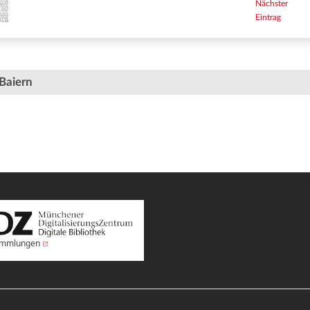
Nächster
Eintrag
Baiern
Sammlungen