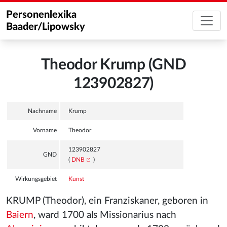
Personenlexika
Baader/Lipowsky
Theodor Krump (GND
123902827)
Nachname
Krump
Vorname
Theodor
123902827
GND
(
DNB
)
Wirkungsgebiet
Kunst
KRUMP (Theodor), ein Franziskaner, geboren in
Baiern
, ward 1700 als Missionarius nach