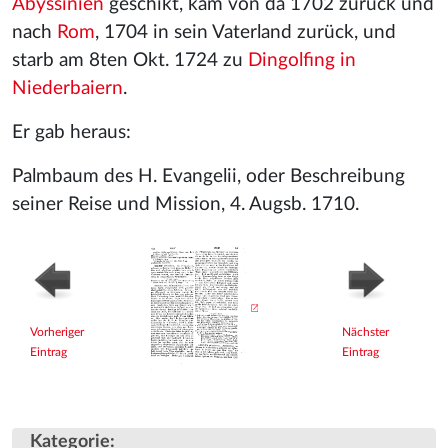
Abyssinien
geschikt, kam von da 1702 zurück und
nach
Rom
, 1704 in sein Vaterland zurück, und
starb am 8ten Okt. 1724 zu
Dingolfing in
Niederbaiern
.
Er gab heraus:
Palmbaum des H. Evangelii, oder Beschreibung
seiner Reise und Mission, 4. Augsb. 1710.
Vorheriger
Nächster
Eintrag
Eintrag
Kategorie
: