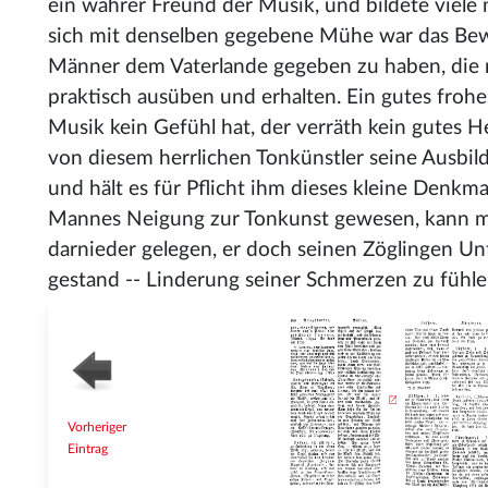
ein wahrer Freund der Musik, und bildete viele 
sich mit denselben gegebene Mühe war das Bew
Männer dem Vaterlande gegeben zu haben, die n
praktisch ausüben und erhalten. Ein gutes frohes
Musik kein Gefühl hat, der verräth kein gutes H
von diesem herrlichen Tonkünstler seine Ausbil
und hält es für Pflicht ihm dieses kleine Denkm
Mannes Neigung zur Tonkunst gewesen, kann m
darnieder gelegen, er doch seinen Zöglingen Unte
gestand -- Linderung seiner Schmerzen zu fühlen
Vorheriger
Eintrag