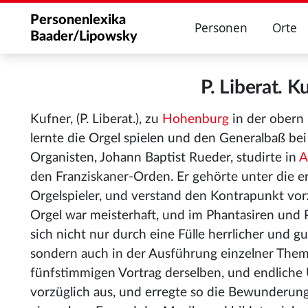
Personenlexika
Personen
Orte
Baader/Lipowsky
P. Liberat. 
Kufner, (P. Liberat.), zu
Hohenburg
in der obern 
lernte die Orgel spielen und den Generalbaß b
Organisten, Johann Baptist Rueder
, studirte in
A
den Franziskaner-Orden. Er gehörte unter die er
Orgelspieler, und verstand den Kontrapunkt vorz
Orgel war meisterhaft, und im Phantasiren und 
sich nicht nur durch eine Fülle herrlicher und 
sondern auch in der Ausführung einzelner Thema
fünfstimmigen Vortrag derselben, und endliche
vorzüglich aus, und erregte so die Bewunderung 