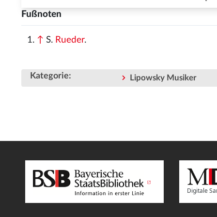
Fußnoten
↑
S.
Rueder
.
Kategorie
:
Lipowsky Musiker
Digitale 