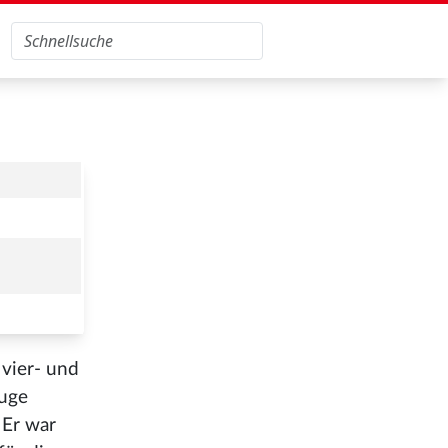
 vier- und
fuge
 Er war