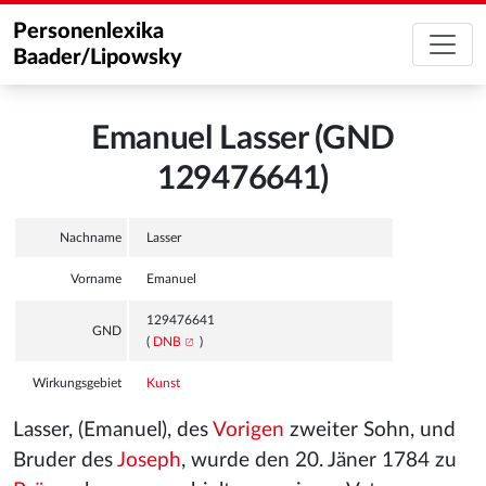
Personenlexika
Baader/Lipowsky
Emanuel Lasser (GND
129476641)
Nachname
Lasser
Vorname
Emanuel
129476641
GND
(
DNB
)
Wirkungsgebiet
Kunst
Lasser, (Emanuel), des
Vorigen
zweiter Sohn, und
Bruder des
Joseph
, wurde den 20. Jäner 1784 zu