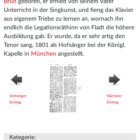
Brün
geboren, er erhielt von seinem Vater
Unterricht in der Singkunst, und fieng das Klavier
aus eigenem Triebe zu lernen an, wornach ihn
endlich die Legationsräthinn von Fladt die höhere
Ausbildung gab. Er wurde, da er sehr artig den
Tenor sang, 1801 als Hofsänger bei der Königl.
Kapelle in
München
angestellt.
Vorheriger
Nächster
Eintrag
Eintrag
Kategorie
: