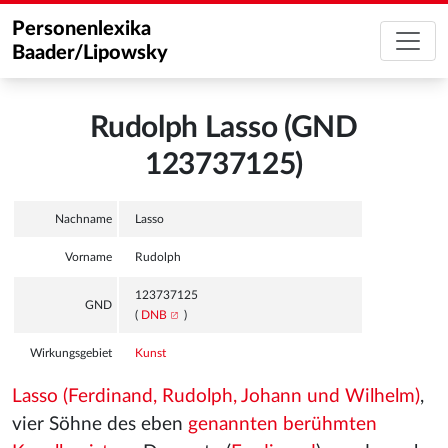
Personenlexika
Baader/Lipowsky
Rudolph Lasso (GND
123737125)
Nachname
Lasso
Vorname
Rudolph
123737125
GND
(
DNB
)
Wirkungsgebiet
Kunst
Lasso (Ferdinand, Rudolph, Johann und Wilhelm)
,
vier Söhne des eben
genannten berühmten