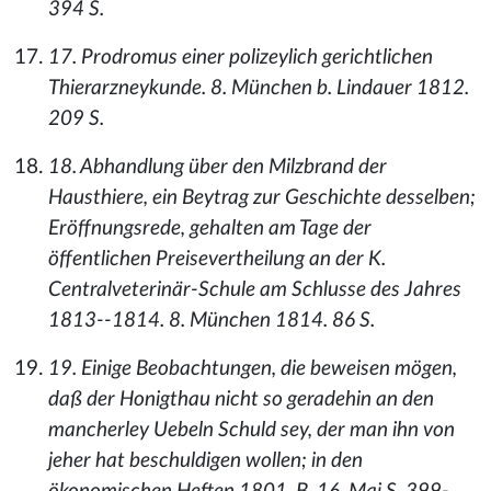
394 S.
17. Prodromus einer polizeylich gerichtlichen
Thierarzneykunde. 8. München b. Lindauer 1812.
209 S.
18. Abhandlung über den Milzbrand der
Hausthiere, ein Beytrag zur Geschichte desselben;
Eröffnungsrede, gehalten am Tage der
öffentlichen Preisevertheilung an der K.
Centralveterinär-Schule am Schlusse des Jahres
1813--1814. 8. München 1814. 86 S.
19. Einige Beobachtungen, die beweisen mögen,
daß der Honigthau nicht so geradehin an den
mancherley Uebeln Schuld sey, der man ihn von
jeher hat beschuldigen wollen; in den