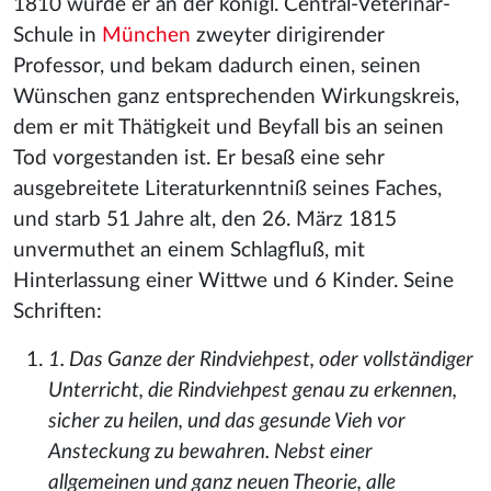
1810 wurde er an der königl. Central-Veterinär-
Schule in
München
zweyter dirigirender
Professor, und bekam dadurch einen, seinen
Wünschen ganz entsprechenden Wirkungskreis,
dem er mit Thätigkeit und Beyfall bis an seinen
Tod vorgestanden ist. Er besaß eine sehr
ausgebreitete Literaturkenntniß seines Faches,
und starb 51 Jahre alt, den 26. März 1815
unvermuthet an einem Schlagfluß, mit
Hinterlassung einer Wittwe und 6 Kinder. Seine
Schriften:
1. Das Ganze der Rindviehpest, oder vollständiger
Unterricht, die Rindviehpest genau zu erkennen,
sicher zu heilen, und das gesunde Vieh vor
Ansteckung zu bewahren. Nebst einer
allgemeinen und ganz neuen Theorie, alle