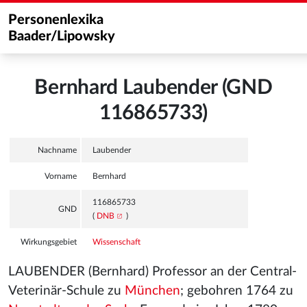
Personenlexika
Baader/Lipowsky
Bernhard Laubender (GND
116865733)
Nachname
Laubender
Vorname
Bernhard
116865733
GND
(
DNB
)
Wirkungsgebiet
Wissenschaft
LAUBENDER (Bernhard) Professor an der Central-
Veterinär-Schule zu
München
; gebohren 1764 zu