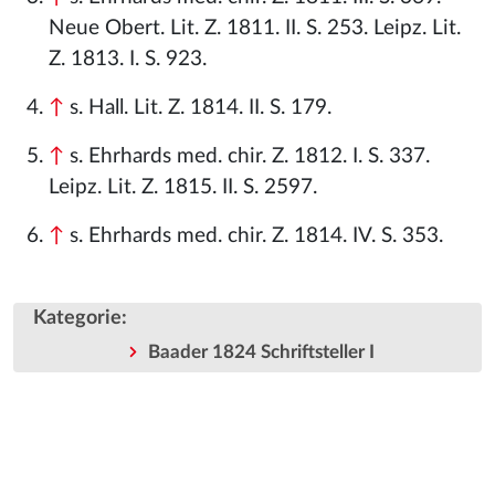
Neue Obert. Lit. Z. 1811. II. S. 253. Leipz. Lit.
Z. 1813. I. S. 923.
↑
s. Hall. Lit. Z. 1814. II. S. 179.
↑
s. Ehrhards med. chir. Z. 1812. I. S. 337.
Leipz. Lit. Z. 1815. II. S. 2597.
↑
s. Ehrhards med. chir. Z. 1814. IV. S. 353.
Kategorie
:
Baader 1824 Schriftsteller I