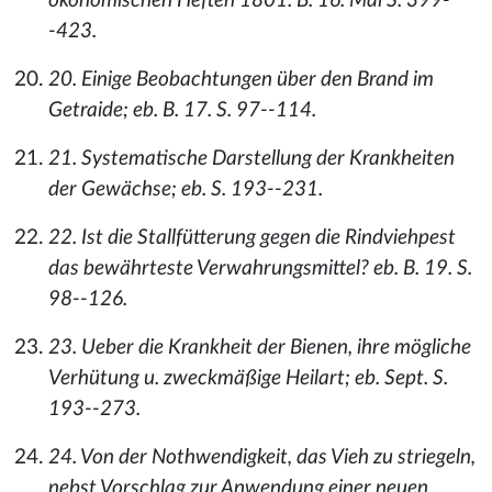
ökonomischen Heften 1801. B. 16. Mai S. 399-
-423.
20. Einige Beobachtungen über den Brand im
Getraide; eb. B. 17. S. 97--114.
21. Systematische Darstellung der Krankheiten
der Gewächse; eb. S. 193--231.
22. Ist die Stallfütterung gegen die Rindviehpest
das bewährteste Verwahrungsmittel? eb. B. 19. S.
98--126.
23. Ueber die Krankheit der Bienen, ihre mögliche
Verhütung u. zweckmäßige Heilart; eb. Sept. S.
193--273.
24. Von der Nothwendigkeit, das Vieh zu striegeln,
nebst Vorschlag zur Anwendung einer neuen