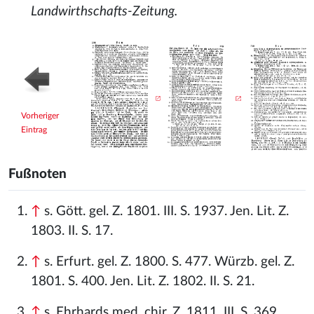
Landwirthschafts-Zeitung.
Vorheriger
Eintrag
Fußnoten
↑
s. Gött. gel. Z. 1801. III. S. 1937. Jen. Lit. Z.
1803. II. S. 17.
↑
s. Erfurt. gel. Z. 1800. S. 477. Würzb. gel. Z.
1801. S. 400. Jen. Lit. Z. 1802. II. S. 21.
↑
s. Ehrhards med. chir. Z. 1811. III. S. 369.