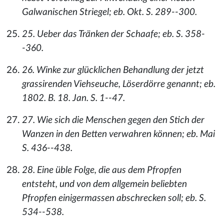
Galwanischen Striegel; eb. Okt. S. 289--300.
25. Ueber das Tränken der Schaafe; eb. S. 358-
-360.
26. Winke zur glücklichen Behandlung der jetzt
grassirenden Viehseuche, Löserdörre genannt; eb.
1802. B. 18. Jan. S. 1--47.
27. Wie sich die Menschen gegen den Stich der
Wanzen in den Betten verwahren können; eb. Mai
S. 436--438.
28. Eine üble Folge, die aus dem Pfropfen
entsteht, und von dem allgemein beliebten
Pfropfen einigermassen abschrecken soll; eb. S.
534--538.