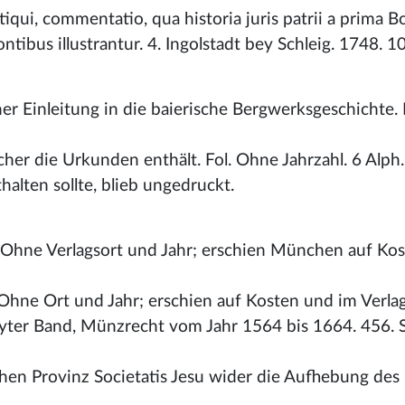
antiqui, commentatio, qua historia juris patrii a prima 
ntibus illustrantur. 4. Ingolstadt bey Schleig. 1748. 1
er Einleitung in die baierische Bergwerksgeschichte. 
cher die Urkunden enthält. Fol. Ohne Jahrzahl. 6 Alph
alten sollte, blieb ungedruckt.
. Ohne Verlagsort und Jahr; erschien München auf Ko
Ohne Ort und Jahr; erschien auf Kosten und im Verla
ter Band, Münzrecht vom Jahr 1564 bis 1664. 456. S.
schen Provinz Societatis Jesu wider die Aufhebung de