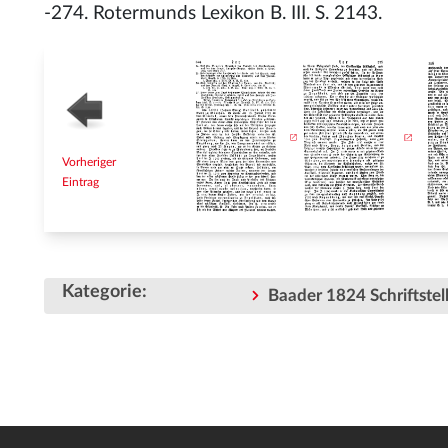
-274. Rotermunds Lexikon B. III. S. 2143.
Vorheriger
Eintrag
Kategorie
:
Baader 1824 Schriftstell