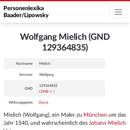
Personenlexika
Baader/Lipowsky
Wolfgang Mielich (GND
129364835)
Nachname
Mielich
Vorname
Wolfgang
129364835
GND
(
DNB
)
Wirkungsgebiet
Kunst
Mielich (Wolfgang), ein Maler zu
München
um das
Jahr 1540, und wahrscheinlich des
Johann Mielich