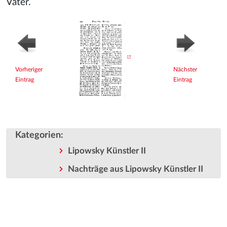
Vater.
Vorheriger
Nächster
Eintrag
Eintrag
Kategorien
:
Lipowsky Künstler II
Nachträge aus Lipowsky Künstler II