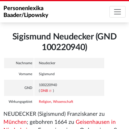
Personenlexika
Baader/Lipowsky
Sigismund Neudecker (GND
100220940)
Nachname
Neudecker
Vorname
Sigismund
100220940
GND
(
DNB
)
Wirkungsgebiet
Religion
,
Wissenschaft
NEUDECKER (Sigismund) Franziskaner zu
München
; gebohren 1664 zu
Geisenhausen in