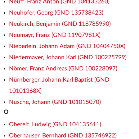
Neuff, Franz Anton (GND 104133260)
Neuhofer, Georg (GND 135738423)
Neukirch, Benjamin (GND 118785990)
Neumayr, Franz (GND 11907981X)
Nieberlein, Johann Adam (GND 10404750X)
Niedermayer, Johann Karl (GND 100225799)
Nömer, Franz Andreas (GND 100228097)
Nürnberger, Johann Karl Baptist (GND
10101368X)
Nusche, Johann (GND 101015070)
O
Obereit, Ludwig (GND 104135611)
Oberhauser, Bernhard (GND 135746922)