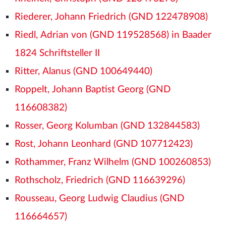
Riederer, Johann Friedrich (GND 122478908)
Riedl, Adrian von (GND 119528568) in Baader
1824 Schriftsteller II
Ritter, Alanus (GND 100649440)
Roppelt, Johann Baptist Georg (GND
116608382)
Rosser, Georg Kolumban (GND 132844583)
Rost, Johann Leonhard (GND 107712423)
Rothammer, Franz Wilhelm (GND 100260853)
Rothscholz, Friedrich (GND 116639296)
Rousseau, Georg Ludwig Claudius (GND
116664657)