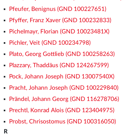
Pfeufer, Benignus (GND 100227651)
Pfyffer, Franz Xaver (GND 100232833)
Pichelmayr, Florian (GND 10023481X)
Pichler, Veit (GND 100234798)
Plato, Georg Gottlieb (GND 100258263)
Plazzary, Thaddäus (GND 124267599)
Pock, Johann Joseph (GND 13007540X)
Pracht, Johann Joseph (GND 100229840)
Prändel, Johann Georg (GND 116278706)
Prechtl, Konrad Alois (GND 123404975)
Probst, Chrisostomus (GND 100316050)
R