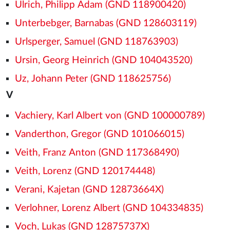
Ulrich, Philipp Adam (GND 118900420)
Unterbebger, Barnabas (GND 128603119)
Urlsperger, Samuel (GND 118763903)
Ursin, Georg Heinrich (GND 104043520)
Uz, Johann Peter (GND 118625756)
V
Vachiery, Karl Albert von (GND 100000789)
Vanderthon, Gregor (GND 101066015)
Veith, Franz Anton (GND 117368490)
Veith, Lorenz (GND 120174448)
Verani, Kajetan (GND 12873664X)
Verlohner, Lorenz Albert (GND 104334835)
Voch, Lukas (GND 12875737X)