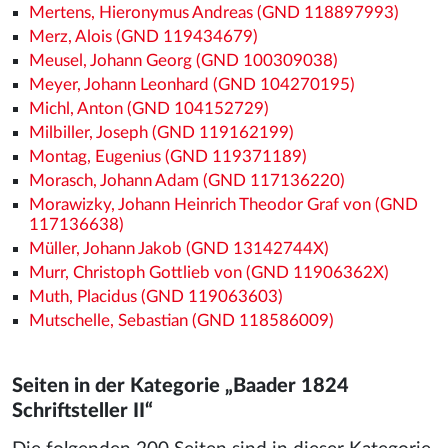
Mertens, Hieronymus Andreas (GND 118897993)
Merz, Alois (GND 119434679)
Meusel, Johann Georg (GND 100309038)
Meyer, Johann Leonhard (GND 104270195)
Michl, Anton (GND 104152729)
Milbiller, Joseph (GND 119162199)
Montag, Eugenius (GND 119371189)
Morasch, Johann Adam (GND 117136220)
Morawizky, Johann Heinrich Theodor Graf von (GND
117136638)
Müller, Johann Jakob (GND 13142744X)
Murr, Christoph Gottlieb von (GND 11906362X)
Muth, Placidus (GND 119063603)
Mutschelle, Sebastian (GND 118586009)
Seiten in der Kategorie „Baader 1824
Schriftsteller II“