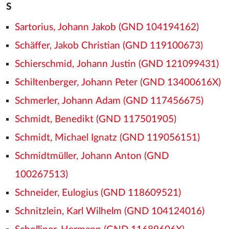
S
Sartorius, Johann Jakob (GND 104194162)
Schäffer, Jakob Christian (GND 119100673)
Schierschmid, Johann Justin (GND 121099431)
Schiltenberger, Johann Peter (GND 13400616X)
Schmerler, Johann Adam (GND 117456675)
Schmidt, Benedikt (GND 117501905)
Schmidt, Michael Ignatz (GND 119056151)
Schmidtmüller, Johann Anton (GND
100267513)
Schneider, Eulogius (GND 118609521)
Schnitzlein, Karl Wilhelm (GND 104124016)