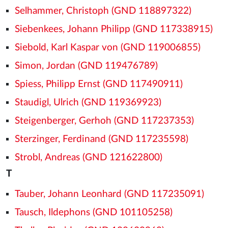
Selhammer, Christoph (GND 118897322)
Siebenkees, Johann Philipp (GND 117338915)
Siebold, Karl Kaspar von (GND 119006855)
Simon, Jordan (GND 119476789)
Spiess, Philipp Ernst (GND 117490911)
Staudigl, Ulrich (GND 119369923)
Steigenberger, Gerhoh (GND 117237353)
Sterzinger, Ferdinand (GND 117235598)
Strobl, Andreas (GND 121622800)
T
Tauber, Johann Leonhard (GND 117235091)
Tausch, Ildephons (GND 101105258)