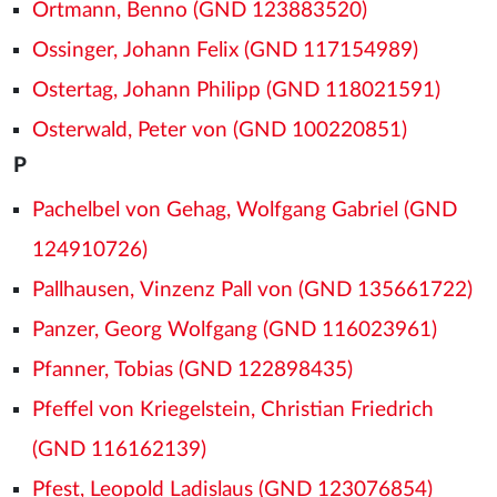
Ortmann, Benno (GND 123883520)
Ossinger, Johann Felix (GND 117154989)
Ostertag, Johann Philipp (GND 118021591)
Osterwald, Peter von (GND 100220851)
P
Pachelbel von Gehag, Wolfgang Gabriel (GND
124910726)
Pallhausen, Vinzenz Pall von (GND 135661722)
Panzer, Georg Wolfgang (GND 116023961)
Pfanner, Tobias (GND 122898435)
Pfeffel von Kriegelstein, Christian Friedrich
(GND 116162139)
Pfest, Leopold Ladislaus (GND 123076854)