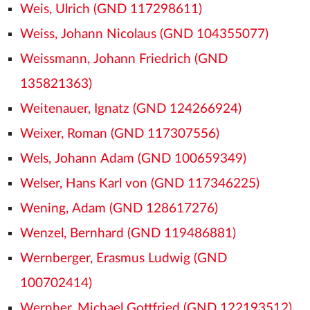
Weis, Ulrich (GND 117298611)
Weiss, Johann Nicolaus (GND 104355077)
Weissmann, Johann Friedrich (GND
135821363)
Weitenauer, Ignatz (GND 124266924)
Weixer, Roman (GND 117307556)
Wels, Johann Adam (GND 100659349)
Welser, Hans Karl von (GND 117346225)
Wening, Adam (GND 128617276)
Wenzel, Bernhard (GND 119486881)
Wernberger, Erasmus Ludwig (GND
100702414)
Wernher, Michael Gottfried (GND 122193512)