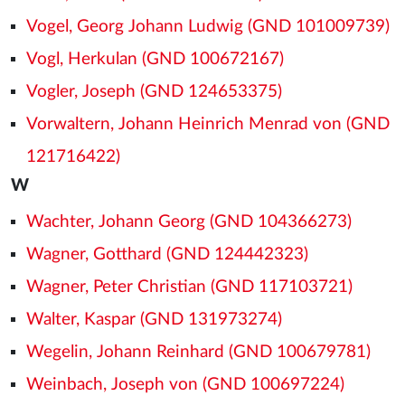
Vogel, Georg Johann Ludwig (GND 101009739)
Vogl, Herkulan (GND 100672167)
Vogler, Joseph (GND 124653375)
Vorwaltern, Johann Heinrich Menrad von (GND
121716422)
W
Wachter, Johann Georg (GND 104366273)
Wagner, Gotthard (GND 124442323)
Wagner, Peter Christian (GND 117103721)
Walter, Kaspar (GND 131973274)
Wegelin, Johann Reinhard (GND 100679781)
Weinbach, Joseph von (GND 100697224)