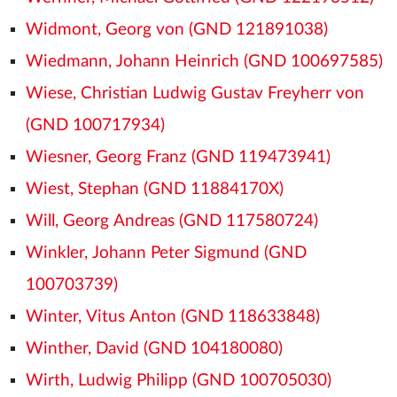
Widmont, Georg von (GND 121891038)
Wiedmann, Johann Heinrich (GND 100697585)
Wiese, Christian Ludwig Gustav Freyherr von
(GND 100717934)
Wiesner, Georg Franz (GND 119473941)
Wiest, Stephan (GND 11884170X)
Will, Georg Andreas (GND 117580724)
Winkler, Johann Peter Sigmund (GND
100703739)
Winter, Vitus Anton (GND 118633848)
Winther, David (GND 104180080)
Wirth, Ludwig Philipp (GND 100705030)