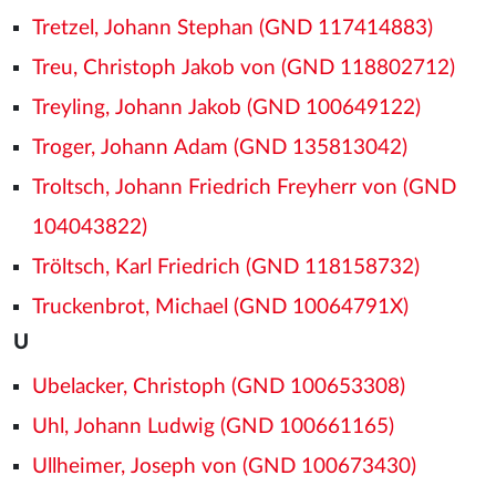
Tretzel, Johann Stephan (GND 117414883)
Treu, Christoph Jakob von (GND 118802712)
Treyling, Johann Jakob (GND 100649122)
Troger, Johann Adam (GND 135813042)
Troltsch, Johann Friedrich Freyherr von (GND
104043822)
Tröltsch, Karl Friedrich (GND 118158732)
Truckenbrot, Michael (GND 10064791X)
U
Ubelacker, Christoph (GND 100653308)
Uhl, Johann Ludwig (GND 100661165)
Ullheimer, Joseph von (GND 100673430)