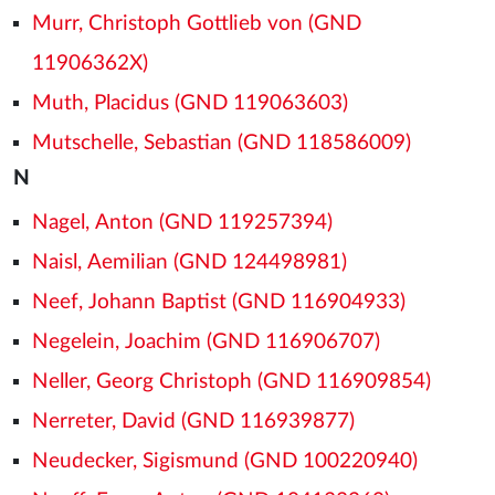
Murr, Christoph Gottlieb von (GND
11906362X)
Muth, Placidus (GND 119063603)
Mutschelle, Sebastian (GND 118586009)
N
Nagel, Anton (GND 119257394)
Naisl, Aemilian (GND 124498981)
Neef, Johann Baptist (GND 116904933)
Negelein, Joachim (GND 116906707)
Neller, Georg Christoph (GND 116909854)
Nerreter, David (GND 116939877)
Neudecker, Sigismund (GND 100220940)