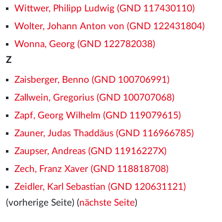
Wittwer, Philipp Ludwig (GND 117430110)
Wolter, Johann Anton von (GND 122431804)
Wonna, Georg (GND 122782038)
Z
Zaisberger, Benno (GND 100706991)
Zallwein, Gregorius (GND 100707068)
Zapf, Georg Wilhelm (GND 119079615)
Zauner, Judas Thaddäus (GND 116966785)
Zaupser, Andreas (GND 11916227X)
Zech, Franz Xaver (GND 118818708)
Zeidler, Karl Sebastian (GND 120631121)
(vorherige Seite) (
nächste Seite
)