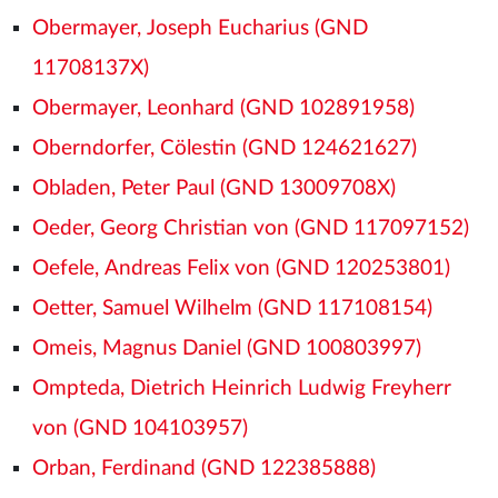
Obermayer, Joseph Eucharius (GND
11708137X)
Obermayer, Leonhard (GND 102891958)
Oberndorfer, Cölestin (GND 124621627)
Obladen, Peter Paul (GND 13009708X)
Oeder, Georg Christian von (GND 117097152)
Oefele, Andreas Felix von (GND 120253801)
Oetter, Samuel Wilhelm (GND 117108154)
Omeis, Magnus Daniel (GND 100803997)
Ompteda, Dietrich Heinrich Ludwig Freyherr
von (GND 104103957)
Orban, Ferdinand (GND 122385888)