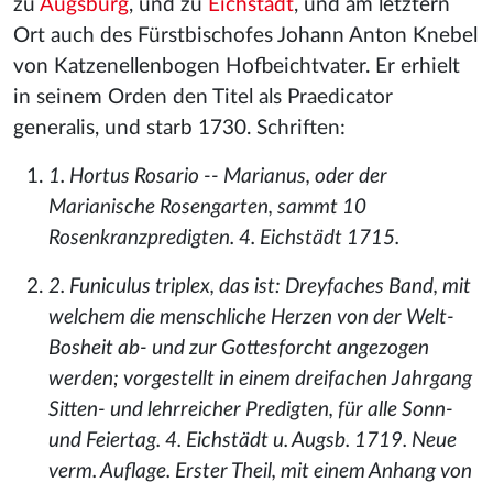
zu
Augsburg
, und zu
Eichstädt
, und am letztern
Ort auch des Fürstbischofes Johann Anton Knebel
von Katzenellenbogen Hofbeichtvater. Er erhielt
in seinem Orden den Titel als Praedicator
generalis, und starb 1730. Schriften:
1. Hortus Rosario -- Marianus, oder der
Marianische Rosengarten, sammt 10
Rosenkranzpredigten. 4. Eichstädt 1715.
2. Funiculus triplex, das ist: Dreyfaches Band, mit
welchem die menschliche Herzen von der Welt-
Bosheit ab- und zur Gottesforcht angezogen
werden; vorgestellt in einem dreifachen Jahrgang
Sitten- und lehrreicher Predigten, für alle Sonn-
und Feiertag. 4. Eichstädt u. Augsb. 1719. Neue
verm. Auflage. Erster Theil, mit einem Anhang von