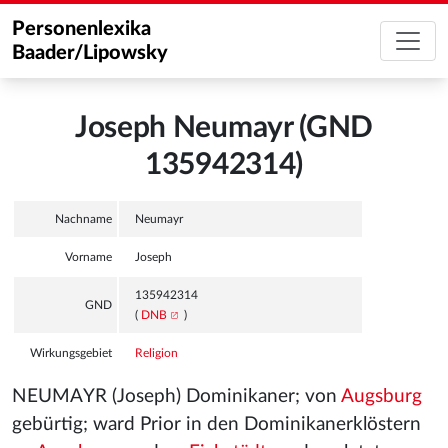
Personenlexika
Baader/Lipowsky
Joseph Neumayr (GND
135942314)
Nachname
Neumayr
Vorname
Joseph
135942314
GND
(
DNB
)
Wirkungsgebiet
Religion
NEUMAYR (Joseph) Dominikaner; von
Augsburg
gebürtig; ward Prior in den Dominikanerklöstern