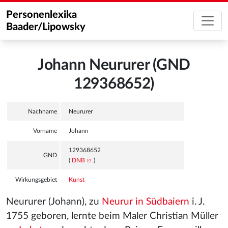
Personenlexika
Baader/Lipowsky
Johann Neururer (GND
129368652)
Nachname
Neururer
Vorname
Johann
129368652
GND
(
DNB
)
Wirkungsgebiet
Kunst
Neururer (Johann), zu
Neurur in Südbaiern
i. J.
1755 geboren, lernte beim Maler Christian Müller