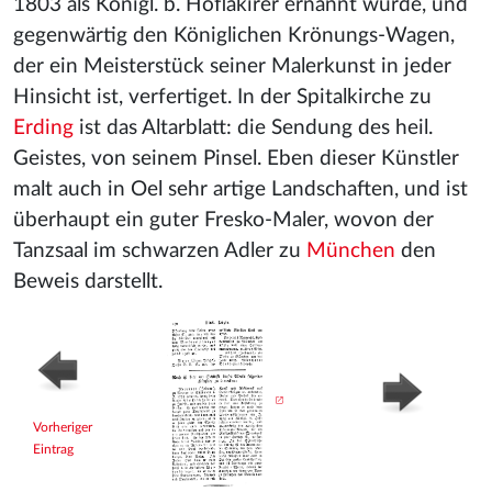
1803 als Königl. b. Hoflakirer ernannt wurde, und
gegenwärtig den Königlichen Krönungs-Wagen,
der ein Meisterstück seiner Malerkunst in jeder
Hinsicht ist, verfertiget. In der Spitalkirche zu
Erding
ist das Altarblatt: die Sendung des heil.
Geistes, von seinem Pinsel. Eben dieser Künstler
malt auch in Oel sehr artige Landschaften, und ist
überhaupt ein guter Fresko-Maler, wovon der
Tanzsaal im schwarzen Adler zu
München
den
Beweis darstellt.
Vorheriger
Eintrag