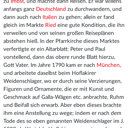
zu
Imbst
, und machte dann Reisen. Er war willens
anfangs ganz
Deutschland
zu durchwandern, und
dann auch nach
Italien
zu gehen; allein er fand
gleich im Markte
Ried
eine gute Kondition, die ihn
verweilen und von seinen großen Reiseplänen
abstehen hieß. In der Pfarrkirche dieses Marktes
verfertigte er ein Altarblatt: Peter und Paul
vorstellend, dann das obere runde Blatt hierzu,
Gott Vater. Im Jahre 1790 kam er nach
München
,
und arbeitete daselbst beim Hoflakirer
Weidenschlager, wo er durch seine Verzierungen,
Figuren und Ornamente, die er mit Kunst und
Geschmack auf Galla-Wägen etc. anbrachte, Ruhm
und Beifall sich erwarb. Aber eben dieses brachte
ihm eine Anstellung zu wege; indem er nach dem
Tode des so eben genannten Weidenschlager im J.