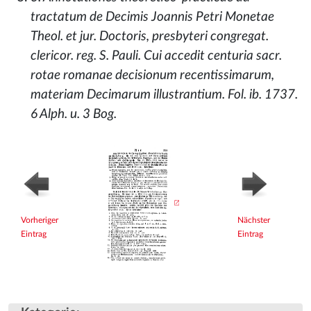
tractatum de Decimis Joannis Petri Monetae
Theol. et jur. Doctoris, presbyteri congregat.
clericor. reg. S. Pauli. Cui accedit centuria sacr.
rotae romanae decisionum recentissimarum,
materiam Decimarum illustrantium. Fol. ib. 1737.
6 Alph. u. 3 Bog.
Vorheriger
Nächster
Eintrag
Eintrag